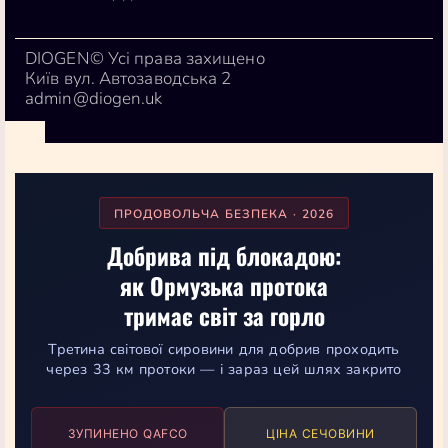
DIOGEN© Усі права захищено
Київ вул. Автозаводська 2
admin@diogen.uk
ПРОДОВОЛЬЧА БЕЗПЕКА · 2026
Добрива під блокадою:
як Ормузька протока
тримає світ за горло
Третина світової сировини для добрив проходить
через 33 км протоки — і зараз цей шлях закрито
ЗУПИНЕНО QAFCO
ЦІНА СЕЧОВИНИ