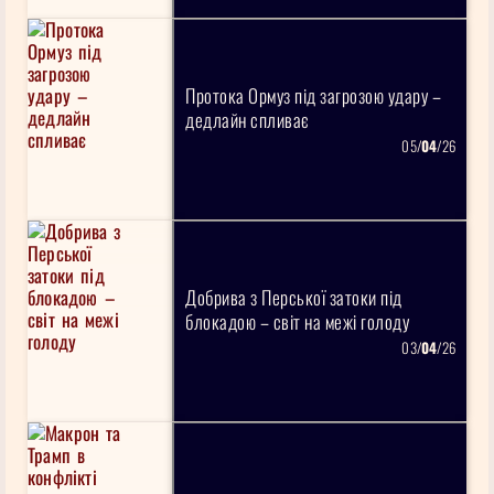
Протока Ормуз під загрозою удару –
дедлайн спливає
05/
04
/26
Добрива з Перської затоки під
блокадою – світ на межі голоду
03/
04
/26