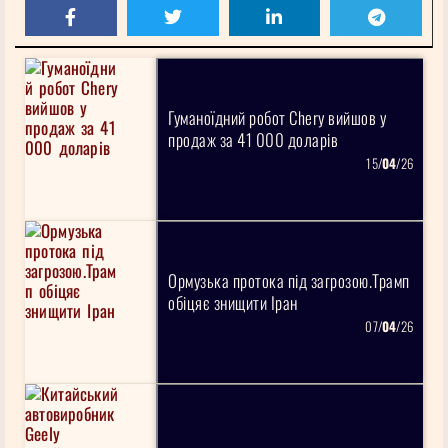
Гуманоїдний робот Chery вийшов у
продаж за 41 000 доларів
15/
04
/26
Ормузька протока під загрозою.Трамп
обіцяє знищити Іран
07/
04
/26