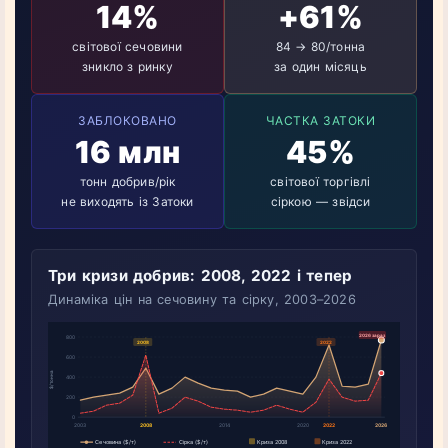
14%
+61%
світової сечовини
84 → 80/тонна
зникло з ринку
за один місяць
ЗАБЛОКОВАНО
ЧАСТКА ЗАТОКИ
16 млн
45%
тонн добрив/рік
світової торгівлі
не виходять із Затоки
сіркою — звідси
Три кризи добрив: 2008, 2022 і тепер
Динаміка цін на сечовину та сірку, 2003–2026