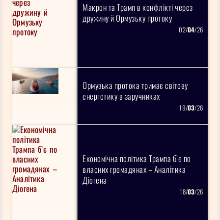
Макрон та Трамп в конфлікті через
дружину й Ормузьку протоку
02/
04
/26
Ормузька протока тримає світову
енергетику в заручниках
19/
03
/26
Економічна політика Трампа б’є по
власних громадянах – Аналітика
Діогена
18/
03
/26