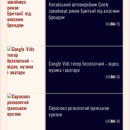
Китайський автовиробник Geely
завойовує ринок Британії під власним
брендом
06/
04
/26
Google Vids тепер безплатний – відео,
музика і аватари
06/
04
/26
Євросоюз розколотий іранською
кризою
06/
04
/26