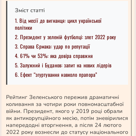
Зміст статті
1. Від месії до вигнанця: цикл української
політики
2. Президент у зеленій футболці: злет 2022 року
3. Справа Єрмака: удар по репутації
4. 61% чи 53%: яка довіра справжня
5. Залужний і Буданов: запит на нових лідерів
6. Ефект “згуртування навколо прапора”
Рейтинг Зеленського пережив драматичні
коливання за чотири роки повномасштабної
війни. Президент, якого у 2019 році обрали
як антикорупційного месію, потім зневірилися
напередодні вторгнення, а після 24 лютого
2022 року вознесли до статусу національного