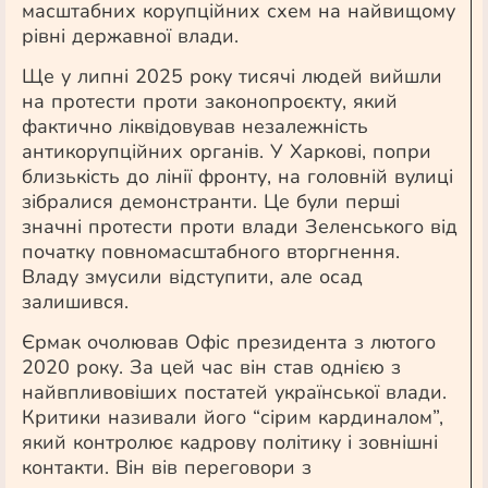
масштабних корупційних схем на найвищому
рівні державної влади.
Ще у липні 2025 року тисячі людей вийшли
на протести проти законопроєкту, який
фактично ліквідовував незалежність
антикорупційних органів. У Харкові, попри
близькість до лінії фронту, на головній вулиці
зібралися демонстранти. Це були перші
значні протести проти влади Зеленського від
початку повномасштабного вторгнення.
Владу змусили відступити, але осад
залишився.
Єрмак очолював Офіс президента з лютого
2020 року. За цей час він став однією з
найвпливовіших постатей української влади.
Критики називали його “сірим кардиналом”,
який контролює кадрову політику і зовнішні
контакти. Він вів переговори з