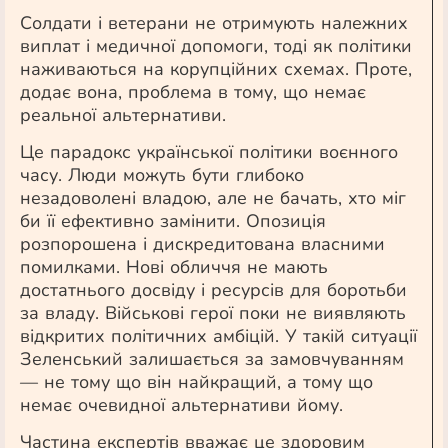
Солдати і ветерани не отримують належних
виплат і медичної допомоги, тоді як політики
наживаються на корупційних схемах. Проте,
додає вона, проблема в тому, що немає
реальної альтернативи.
Це парадокс української політики воєнного
часу. Люди можуть бути глибоко
незадоволені владою, але не бачать, хто міг
би її ефективно замінити. Опозиція
розпорошена і дискредитована власними
помилками. Нові обличчя не мають
достатнього досвіду і ресурсів для боротьби
за владу. Військові герої поки не виявляють
відкритих політичних амбіцій. У такій ситуації
Зеленський залишається за замовчуванням
— не тому що він найкращий, а тому що
немає очевидної альтернативи йому.
Частина експертів вважає це здоровим