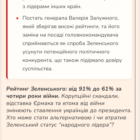
з лідерами інших країн.
Постать генерала Валерія Залужного,
який зберігав високі рейтинги, та його
заміна на посаді головнокомандувача
сприймаються як спроба Зеленського
усунути потенційного політичного
конкурента, що також підірвало довіру
суспільства.
Рейтинг Зеленського: від 91% до 61% за
чотири роки війни.
Корупційні скандали,
відставка Єрмака та втома від війни
змінюють ставлення українців до президента.
Хто може стати альтернативою і чи втратив
Зеленський статус “народного лідера”?