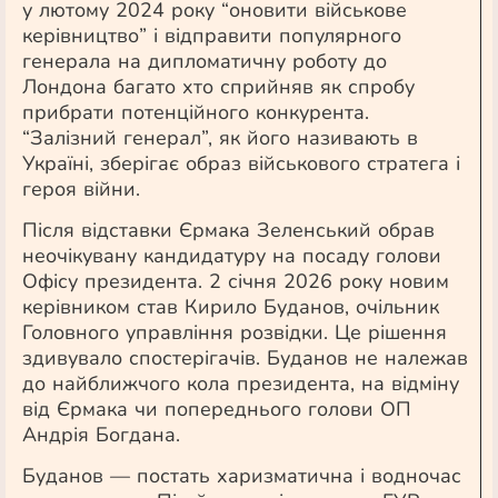
у лютому 2024 року “оновити військове
керівництво” і відправити популярного
генерала на дипломатичну роботу до
Лондона багато хто сприйняв як спробу
прибрати потенційного конкурента.
“Залізний генерал”, як його називають в
Україні, зберігає образ військового стратега і
героя війни.
Після відставки Єрмака Зеленський обрав
неочікувану кандидатуру на посаду голови
Офісу президента. 2 січня 2026 року новим
керівником став Кирило Буданов, очільник
Головного управління розвідки. Це рішення
здивувало спостерігачів. Буданов не належав
до найближчого кола президента, на відміну
від Єрмака чи попереднього голови ОП
Андрія Богдана.
Буданов — постать харизматична і водночас