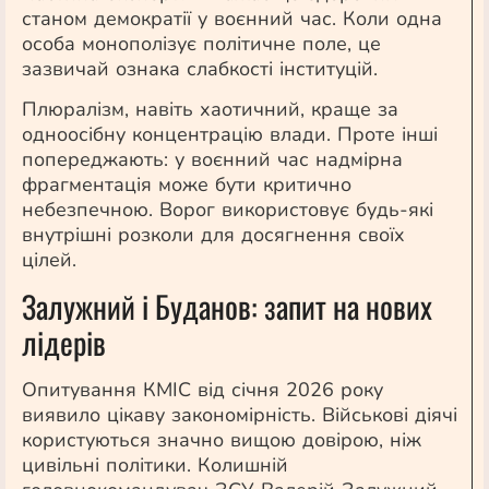
станом демократії у воєнний час. Коли одна
особа монополізує політичне поле, це
зазвичай ознака слабкості інституцій.
Плюралізм, навіть хаотичний, краще за
одноосібну концентрацію влади. Проте інші
попереджають: у воєнний час надмірна
фрагментація може бути критично
небезпечною. Ворог використовує будь-які
внутрішні розколи для досягнення своїх
цілей.
Залужний і Буданов: запит на нових
лідерів
Опитування КМІС від січня 2026 року
виявило цікаву закономірність. Військові діячі
користуються значно вищою довірою, ніж
цивільні політики. Колишній