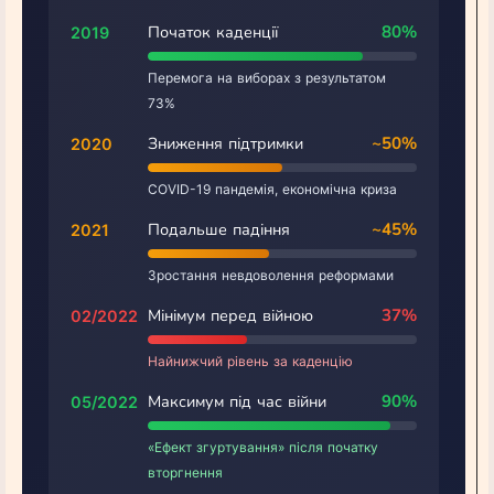
Початок каденції
80%
2019
Перемога на виборах з результатом
73%
Зниження підтримки
~50%
2020
COVID-19 пандемія, економічна криза
Подальше падіння
~45%
2021
Зростання невдоволення реформами
Мінімум перед війною
37%
02/2022
Найнижчий рівень за каденцію
Максимум під час війни
90%
05/2022
«Ефект згуртування» після початку
вторгнення