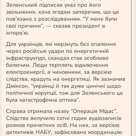
Зеленський підписав указ про його
звільнення, хоча згодом заперечив, що це
пов’язано з розслідуванням. “У мене були
свої причини”, — сказав президент в
інтерв’ю.
Для українців, які мерзнуть без опалення
через російські удари по енергетичній
інфраструктурі, скандал став особливо
болючим. Люди терплять відключення
електроенергії, а чиновники, за версією
слідства, крадуть на енергетиці. Як зазначив
Дікінсон, “українці й так дуже цинічні щодо
політичної корупції, тож для Зеленського це
була катастрофічна оптика”.
Справа отримала назву “Операція Мідас”.
Слідство вилучило сотні годин аудіозаписів
розмов причетних осіб. На них, за версією
детективів НАБУ, зафіксовано координацію