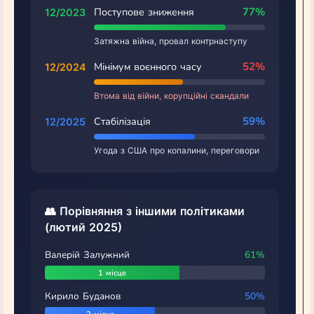
Поступове зниження
77%
12/2023
Затяжна війна, провал контрнаступу
Мінімум воєнного часу
52%
12/2024
Втома від війни, корупційні скандали
Стабілізація
59%
12/2025
Угода з США про копалини, переговори
👥 Порівняння з іншими політиками
(лютий 2025)
Валерій Залужний
61%
1 місце
Кирило Буданов
50%