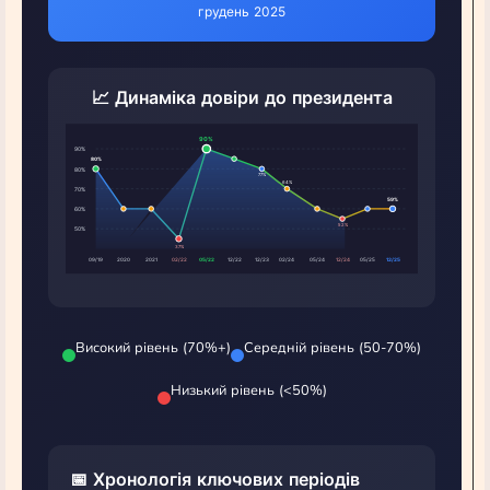
грудень 2025
📈 Динаміка довіри до президента
Високий рівень (70%+)
Середній рівень (50-70%)
Низький рівень (<50%)
📅 Хронологія ключових періодів