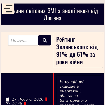
Новини світових ЗМІ з аналітикою від
Діогена
Рейтинг
Зеленського: від
91% до 61% за
роки війни
Корупційний
скандал в
енергетиці,
відставка
17 Лютого, 2026
багаторічного
16:48