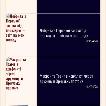
Добрива з Перської затоки під
блокадою – світ на межі голоду
03/
04
/26
Макрон та Трамп в конфлікті через
дружину й Ормузьку протоку
02/
04
/26