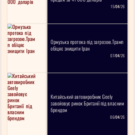
15/
04
/26
Ормузька протока під загрозою.Трамп
обіцяє знищити Іран
07/
04
/26
Китайський автовиробник Geely
завойовує ринок Британії під власним
брендом
06/
04
/26