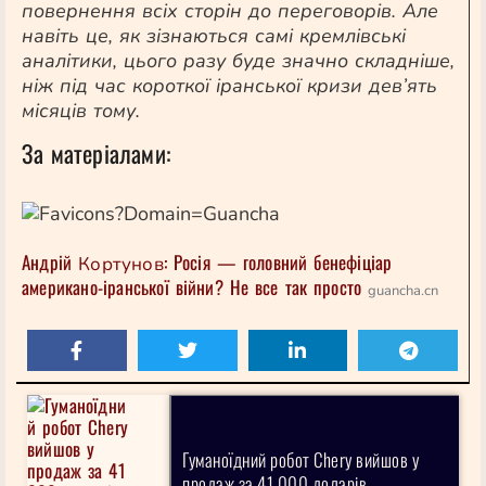
повернення всіх сторін до переговорів. Але
навіть це, як зізнаються самі кремлівські
аналітики, цього разу буде значно складніше,
ніж під час короткої іранської кризи дев’ять
місяців тому.
За матеріалами:
Андрій
: Росія — головний бенефіціар
Кортунов
американо-іранської війни? Не все так просто
guancha.cn
Гуманоїдний робот Chery вийшов у
продаж за 41 000 доларів