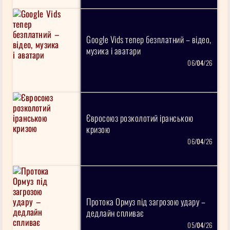
Google Vids тепер безплатний – відео,
музика і аватари
06/
04
/26
Євросоюз розколотий іранською
кризою
06/
04
/26
Протока Ормуз під загрозою удару –
дедлайн спливає
05/
04
/26