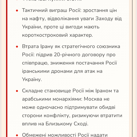
Тактичний виграш Росії: зростання цін
на нафту, відволікання уваги Заходу від
України, проте ці вигоди мають
короткостроковий характер.
Втрата Ірану як стратегічного союзника
Росії: підрив 20-річного договору про
співпрацю, зниження постачання Росії
іранськими дронами для атак на
Україну.
Складне становище Росії між Іраном та
арабськими монархіями: Москва не
може одночасно підтримувати обидві
сторони конфлікту, ризикуючи втратити
вплив на Близькому Сході.
Обмежені можливості Росії надати