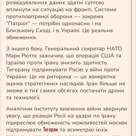
розвідувальних даних здатні суттєво
вплинути на ситуацію на фронті. Системи
протиповітряної оборони — зокрема
“Патріот” — потрібні одночасно і на
Близькому Сході, і в Україні. Це реальне
обмеження.
З іншого боку, Генеральний секретар НАТО
Марк Рютте зазначив, що операція США та
Ізраїлю проти Ірану знизить здатність
Тегерану підтримувати Росію у війні проти
України. Це не риторика — це конкретна
оцінка стратегічних наслідків. Іран більше не
зможе в тих самих обсягах постачати дрони
та технології.
Аналітики Інституту вивчення війни звернули
увагу, що реакція Росії на удари по Ірану
підкреслює обмеженість можливостей москви
Тегеран
підтримувати
та асиметрію їхніх