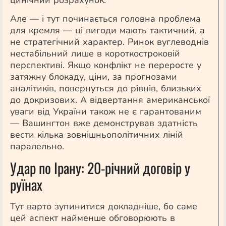
цинічний розрахунок.
Але — і тут починається головна проблема
для кремля — ці вигоди мають тактичний, а
не стратегічний характер. Ринок вуглеводнів
нестабільний лише в короткостроковій
перспективі. Якщо конфлікт не переросте у
затяжну блокаду, ціни, за прогнозами
аналітиків, повернуться до рівнів, близьких
до докризових. А відвертання американської
уваги від України також не є гарантованим
— Вашингтон вже демонстрував здатність
вести кілька зовнішньополітичних ліній
паралельно.
Удар по Ірану: 20-річний договір у
руїнах
Тут варто зупинитися докладніше, бо саме
цей аспект найменше обговорюють в