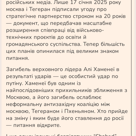
російських медіа. Лише 17 січня 2025 року
москва і Тегеран підписали угоду про
стратегічне партнерство строком на 20 років
— документ, що передбачав масштабне
розширення співпраці від військово-
технічних проєктів до освіти й
громадянського суспільства. Тепер більшість
цих планів опинилася під великим знаком
питання.
Загибель верховного лідера Алі Хаменеї в
результаті ударів — це особистий удар по
путіну. Хаменеї був одним із
найпослідовніших прихильників зближення з
Москвою, а його загибель ослаблює
неформальну антизахідну коаліцію між
москвою, Тегераном і Пхеньяном. Хто прийде
на зміну і яким буде його ставлення до росії
— питання відкрите.