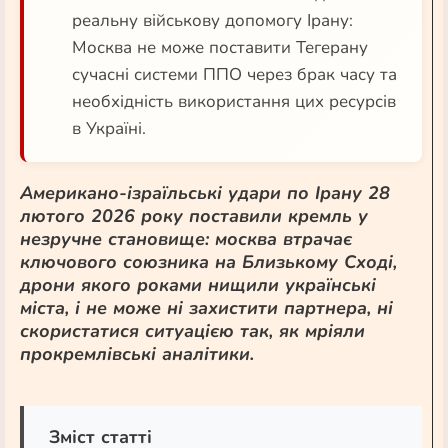
реальну військову допомогу Ірану:
Москва не може поставити Тегерану
сучасні системи ППО через брак часу та
необхідність використання цих ресурсів
в Україні.
Американо-ізраїльські удари по Ірану 28
лютого 2026 року поставили кремль у
незручне становище: москва втрачає
ключового союзника на Близькому Сході,
дрони якого роками нищили українські
міста, і не може ні захистити партнера, ні
скористатися ситуацією так, як мріяли
прокремлівські аналітики.
Зміст статті