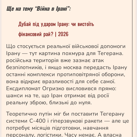
Ще на тему “Війна в Ірані”:
Дубай під ударом Ірану: чи вистоїть
фінансовий рай? | 2026
Що стосується реальної військової допомоги
Ірану — тут картина похмура для Тегерана.
російська територія вже зазнає атак
безпілотників, і якщо москва передасть Ірану
останні комплекси протиповітряної оборони,
вона відкриє вразливості для себе самої.
Ексдипломат Огризко висловився прямо:
шанси на те, що Іран отримає від росії
реальну зброю, близькі до нуля.
Теоретично путін міг би поставити Тегерану
системи С-400 і гіперзвукові ракети — але це
потребує місяців підготовки, навчання
персоналу, логістики. Часу немає. А власна