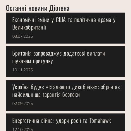
Останні новини Діогена
Економічні зміни у США та політична драма у
Великобританії
03.07.2025
Британія запроваджує додаткові виплати
шукачам притулку
10.11.2025
Україна будує «сталевого дикобраза»: зброя як
найсильніша гарантія безпеки
02.09.2025
Енергетична війна: удари росії та Tomahawk
12.10.2025