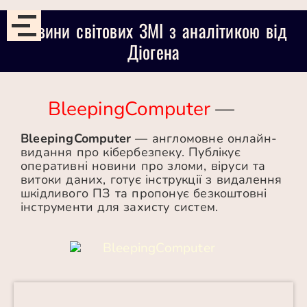
Новини світових ЗМІ з аналітикою від
Діогена
BleepingComputer
—
BleepingComputer
— англомовне онлайн-
видання про кібербезпеку. Публікує
оперативні новини про зломи, віруси та
витоки даних, готує інструкції з видалення
шкідливого ПЗ та пропонує безкоштовні
інструменти для захисту систем.