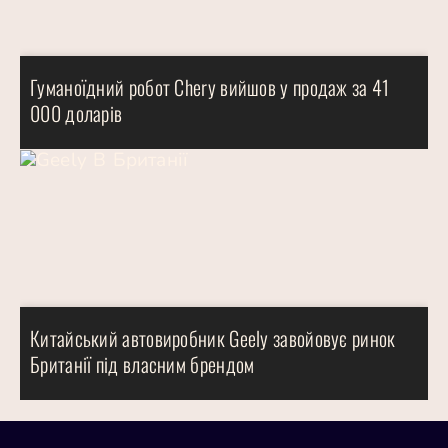
Гуманоїдний робот Chery вийшов у продаж за 41
000 доларів
Китайський автовиробник Geely завойовує ринок
Британії під власним брендом