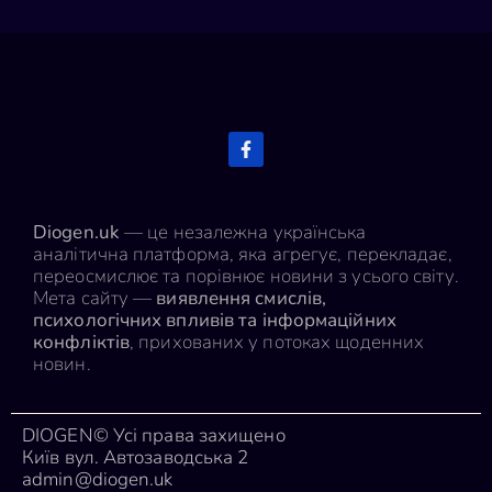
Diogen.uk
— це незалежна українська
аналітична платформа, яка агрегує, перекладає,
переосмислює та порівнює новини з усього світу.
Мета сайту —
виявлення смислів,
психологічних впливів та інформаційних
конфліктів
, прихованих у потоках щоденних
новин.
DIOGEN© Усі права захищено
Київ вул. Автозаводська 2
admin@diogen.uk