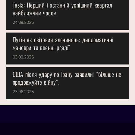
Tesla: Перший і останній успішний квартал
найближчим часом
24.09.2025
Путін як світовий злочинець: дипломатичні
маневри та воєнні реалії
03.09.2025
США після удару по Ірану заявили: “більше не
продовжуйте війну”.
23.06.2025