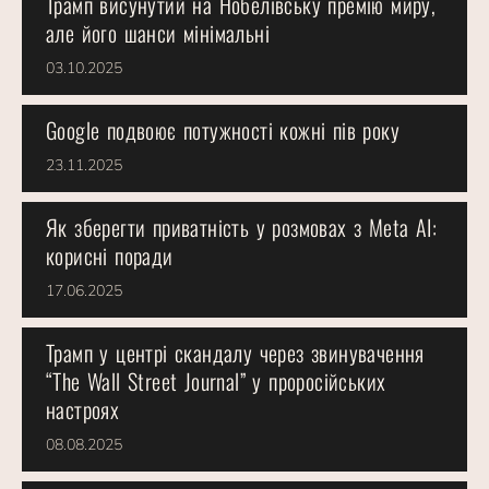
Трамп висунутий на Нобелівську премію миру,
але його шанси мінімальні
03.10.2025
Google подвоює потужності кожні пів року
23.11.2025
Як зберегти приватність у розмовах з Meta AI:
корисні поради
17.06.2025
Трамп у центрі скандалу через звинувачення
“The Wall Street Journal” у проросійських
настроях
08.08.2025