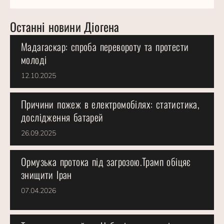
Останні новини Діогена
Мадагаскар: спроба перевороту та протести
молоді
12.10.2025
Причини пожеж в електромобілях: статистика,
дослідження батарей
26.09.2025
Ормузька протока під загрозою.Трамп обіцяє
знищити Іран
07.04.2026