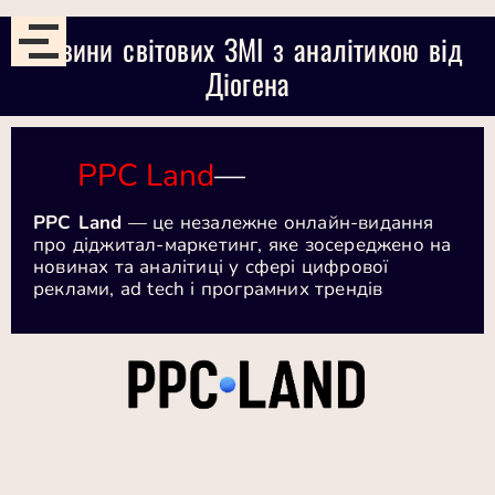
Новини світових ЗМІ з аналітикою від
Діогена
PPC Land
—
PPC Land
— це незалежне онлайн-видання
про діджитал-маркетинг, яке зосереджено на
новинах та аналітиці у сфері цифрової
реклами, ad tech і програмних трендів