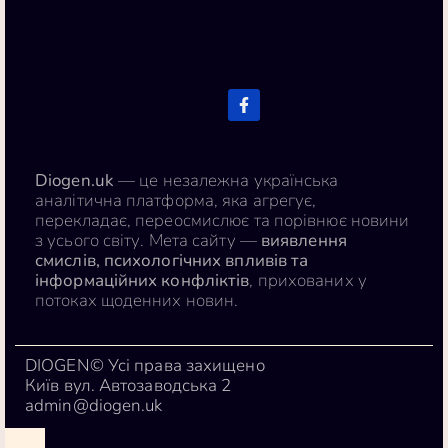
Diogen.uk
— це незалежна українська
аналітична платформа, яка агрегує,
перекладає, переосмислює та порівнює новини
з усього світу. Мета сайту —
виявлення
смислів, психологічних впливів та
інформаційних конфліктів
, прихованих у
потоках щоденних новин.
DIOGEN© Усі права захищено
Київ вул. Автозаводська 2
admin@diogen.uk