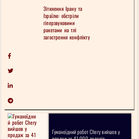
Зіткнення Ірану та
Ізраїлю: обстріли
гіперзвуковими
ракетами на тлі
загострення конфлікту
Гуманоїдний робот Chery вийшов у
продаж за 41 000 доларів