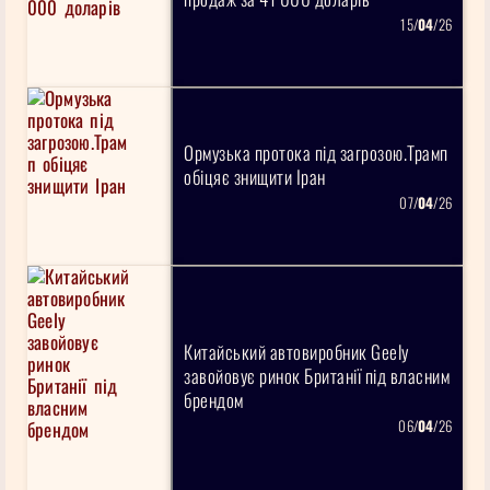
15/
04
/26
Ормузька протока під загрозою.Трамп
обіцяє знищити Іран
07/
04
/26
Китайський автовиробник Geely
завойовує ринок Британії під власним
брендом
06/
04
/26