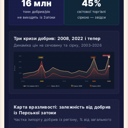
16 млн
45%
тонн добрив/рік
світової торгівлі
не виходять із Затоки
сіркою — звідси
Три кризи добрив: 2008, 2022 і тепер
Динаміка цін на сечовину та сірку, 2003–2026
Карта вразливості: залежність від добрив
із Перської затоки
Частка імпорту добрив із регіону, % від загального