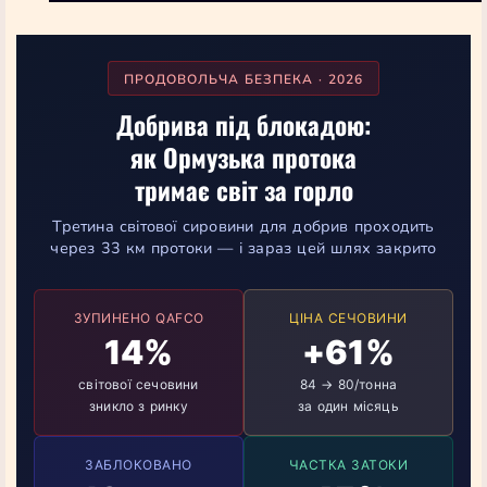
ПРОДОВОЛЬЧА БЕЗПЕКА · 2026
Добрива під блокадою:
як Ормузька протока
тримає світ за горло
Третина світової сировини для добрив проходить
через 33 км протоки — і зараз цей шлях закрито
ЗУПИНЕНО QAFCO
ЦІНА СЕЧОВИНИ
14%
+61%
світової сечовини
84 → 80/тонна
зникло з ринку
за один місяць
ЗАБЛОКОВАНО
ЧАСТКА ЗАТОКИ