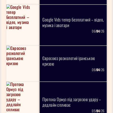
Google Vids тепер безплатний – відео,
музика і аватари
06/
04
/26
Євросоюз розколотий іранською
кризою
06/
04
/26
Протока Ормуз під загрозою удару –
дедлайн спливає
05/
04
/26