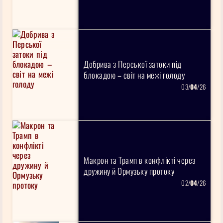
Добрива з Перської затоки під
блокадою – світ на межі голоду
03/
04
/26
Макрон та Трамп в конфлікті через
дружину й Ормузьку протоку
02/
04
/26