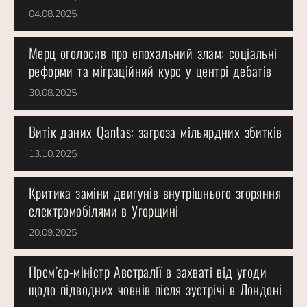
04.08.2025
Мерц оголосив про епохальний злам: соціальні
реформи та міграційний курс у центрі дебатів
30.08.2025
Витік даних Qantas: загроза мільярдних збитків
13.10.2025
Критика заміни двигунів внутрішнього згоряння
електромобілями в Угорщині
20.09.2025
Прем’єр-міністр Австралії в захваті від угоди
щодо підводних човнів після зустрічі в Лондоні