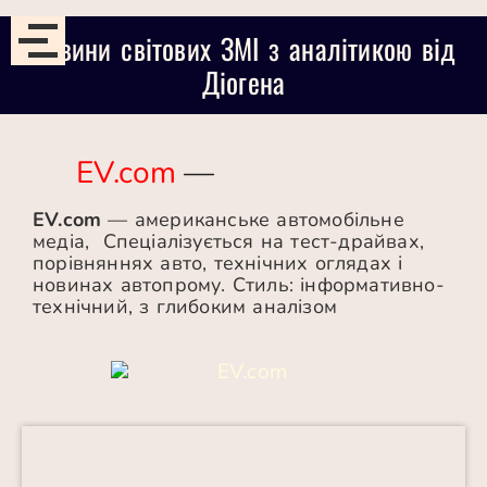
Новини світових ЗМІ з аналітикою від
Діогена
EV.com
—
EV.com
— американське автомобільне
медіа, Спеціалізується на тест-драйвах,
порівняннях авто, технічних оглядах і
новинах автопрому. Стиль: інформативно-
технічний, з глибоким аналізом