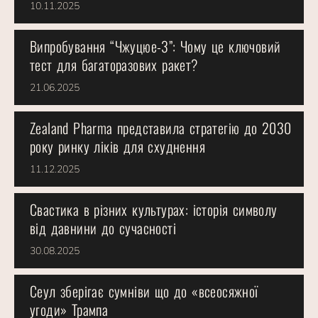
10.11.2025
Випробування “Чжуцюе-3”: Чому це ключовий
тест для багаторазових ракет?
21.06.2025
Zealand Pharma представила стратегію до 2030
року ринку ліків для схуднення
11.12.2025
Свастика в різних культурах: історія символу
від давнини до сучасності
30.08.2025
Сеул зберігає сумніви що до «всеосяжної
угоди» Трампа