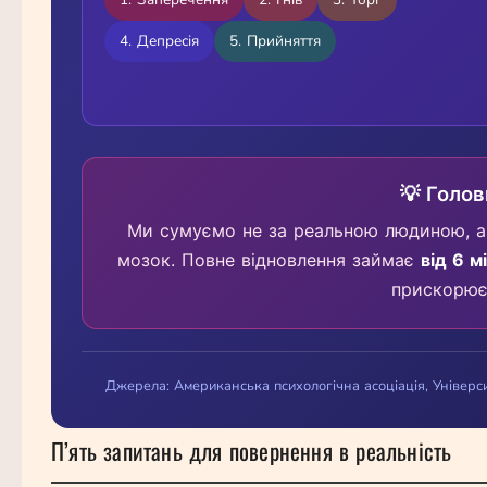
4. Депресія
5. Прийняття
💡 Голо
Ми сумуємо не за реальною людиною, 
мозок. Повне відновлення займає
від 6 м
прискорює
Джерела: Американська психологічна асоціація, Універс
П’ять запитань для повернення в реальність