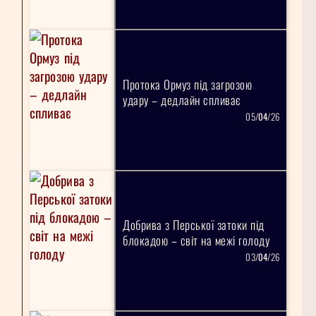
Протока Ормуз під загрозою
удару – дедлайн спливає
05/
04
/26
Добрива з Перської затоки під
блокадою – світ на межі голоду
03/
04
/26