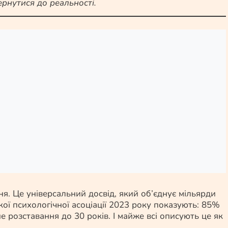
ернутися до реальності.
. Це універсальний досвід, який об’єднує мільярди
ої психологічної асоціації 2023 року показують: 85%
розставання до 30 років. І майже всі описують це як