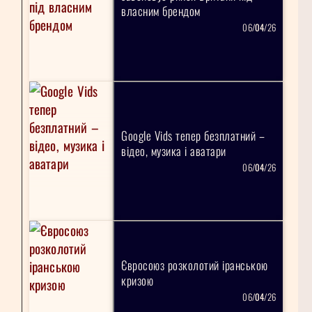
власним брендом
06/
04
/26
Google Vids тепер безплатний –
відео, музика і аватари
06/
04
/26
Євросоюз розколотий іранською
кризою
06/
04
/26