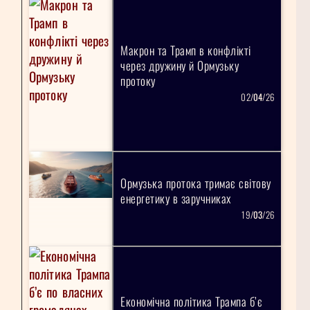
Макрон та Трамп в конфлікті
через дружину й Ормузьку
протоку
02/
04
/26
Ормузька протока тримає світову
енергетику в заручниках
19/
03
/26
Економічна політика Трампа б’є