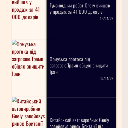
Гуманоїдний робот Chery вийшов
у продаж за 41 000 доларів
15/
04
/26
Ормузька протока під
загрозою.Трамп обіцяє знищити
Іран
07/
04
/26
Китайський автовиробник Geely
завойовує ринок Британії під