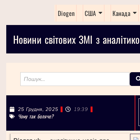
Diogen
США
Канада
Новини світових ЗМІ з аналітико
25 Грудня, 2025
19:39
Чому так боляче?