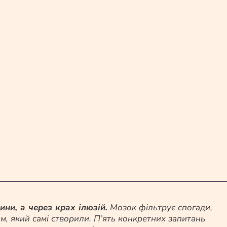
ни, а через крах ілюзій.
Мозок фільтрує спогади,
, який самі створили. П’ять конкретних запитань