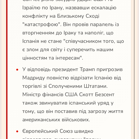
Ізраїлю по Ірану, назвавши ескалацію
конфлікту на Близькому Сході
"катастрофою". Він провів паралель із
вторгненням до Іраку та наполіг, що
Іспанія не стане "співучасником того, що
є злом для світу і суперечить нашим
цінностям та інтересам".
У відповідь президент Трамп пригрозив
Мадриду повністю відрізати Іспанію від
торгівлі зі Сполученими Штатами.
Міністр фінансів США Скотт Безсент
також звинуватив іспанський уряд у
тому, що він поставив під загрозу життя
американських військових.
Європейський Союз швидко