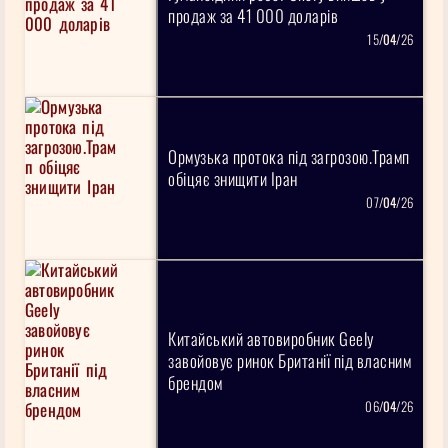
продаж за 41 000 доларів
15/
04
/26
Ормузька протока під загрозою.Трамп
обіцяє знищити Іран
07/
04
/26
Китайський автовиробник Geely
завойовує ринок Британії під власним
брендом
06/
04
/26