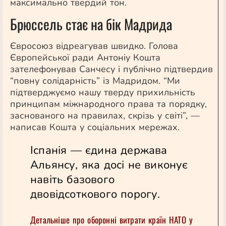
максимально твердий тон.
Брюссель стає на бік Мадрида
Євросоюз відреагував швидко. Голова
Європейської ради Антоніу
Кошта
зателефонував Санчесу і публічно підтвердив
“повну солідарність” із Мадридом. “Ми
підтверджуємо нашу тверду прихильність
принципам міжнародного права та порядку,
заснованого на правилах, скрізь у світі”, —
написав
Кошта
у соціальних мережах.
Іспанія — єдина держава
Альянсу, яка досі не виконує
навіть базового
двовідсоткового порогу.
Детальніше про оборонні витрати країн НАТО у