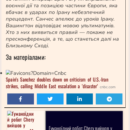
воєнної дії та позицією частини Європи, яка
вбачає в ударах по Ірану небезпечний
прецедент. Санчес апелює до уроків Іраку.
Вашингтон відповідає мовою ультиматумів.
Хто з них виявиться правий — покаже не
пресконференція
, а те, що станеться далі на
Близькому Сході.
За матеріалами:
Spain’s Sanchez doubles down on criticism of U.S.-Iran
strikes, calling Middle East escalation a ‘disaster’
cnbc.com
Гуманоїдний робот Chery вийшов у