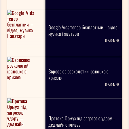
Google Vids тепер безплатний – відео,
музика і аватари
06/
04
/26
Євросоюз розколотий іранською
кризою
06/
04
/26
Протока Ормуз під загрозою удару –
дедлайн спливає