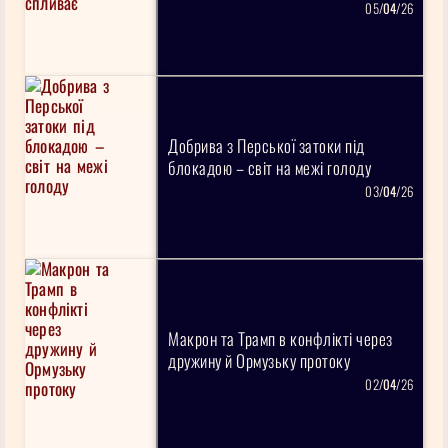
05/
04
/26
Добрива з Перської затоки під
блокадою – світ на межі голоду
03/
04
/26
Макрон та Трамп в конфлікті через
дружину й Ормузьку протоку
02/
04
/26