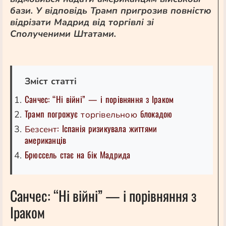
бази. У відповідь Трамп пригрозив повністю
відрізати Мадрид від торгівлі зі
Сполученими Штатами.
Зміст статті
Санчес: “Ні війні” — і порівняння з Іраком
Трамп погрожує
блокадою
торгівельною
: Іспанія ризикувала життями
Безсент
американців
Брюссель стає на бік Мадрида
Санчес: “Ні війні” — і порівняння з
Іраком