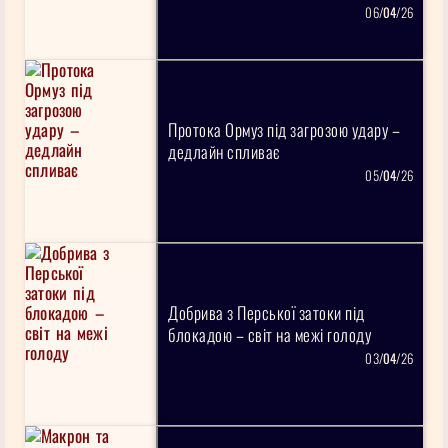
06/
04
/26
Протока Ормуз під загрозою удару –
дедлайн спливає
05/
04
/26
Добрива з Перської затоки під
блокадою – світ на межі голоду
03/
04
/26