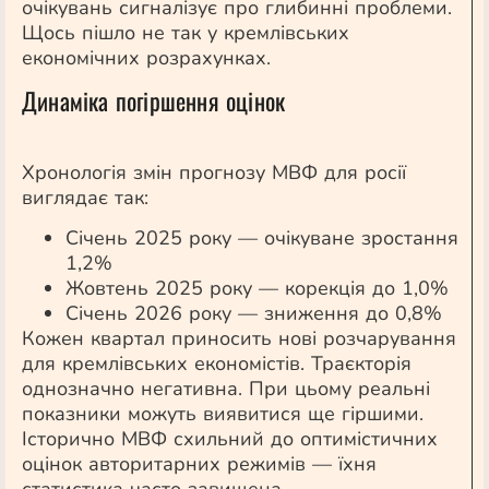
очікувань сигналізує про глибинні проблеми.
Щось пішло не так у кремлівських
економічних розрахунках.
Динаміка погіршення оцінок
Хронологія змін прогнозу МВФ для росії
виглядає так:
Січень 2025 року — очікуване зростання
1,2%
Жовтень 2025 року — корекція до 1,0%
Січень 2026 року — зниження до 0,8%
Кожен квартал приносить нові розчарування
для кремлівських економістів. Траєкторія
однозначно негативна. При цьому реальні
показники можуть виявитися ще гіршими.
Історично МВФ схильний до оптимістичних
оцінок авторитарних режимів — їхня