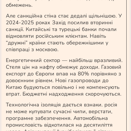
обмежень.
Але санкційна стіна стає дедалі щільнішою. У
2024-2025 роках Захід посилив вторинні
санкції. Китайські та турецькі банки почали
відмовляти російським клієнтам. Навіть
“дружні” країни стають обережнішими у
співпраці з москвою.
Енергетичний сектор — найбільш вразливий.
Стеля цін на нафту обмежує доходи. Газовий
експорт до Європи впав на 80% порівняно з
довоєнним рівнем. Нові газопроводи до
Китаю будуються повільно і не компенсують
втрат. Бюджетні надходження скорочуються.
Технологічна ізоляція дається взнаки. росія
не може купувати сучасні чипи, верстати,
програмне забезпечення. Автомобільна
промисловість відкотилася на десятиліття