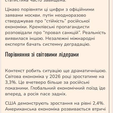
статистика часто завищена.
Цікаво порівняти ці цифри з офіційними
заявами москви. путін неодноразово
стверджував про “стійкість” російської
економіки. Кремлівські пропагандисти
розповідали про “провал санкцій”. Реальність
виявилася іншою. Незалежні міжнародні
експерти бачать системну деградацію.
Порівняння зі світовими лідерами
Контекст робить ситуацію ще драматичнішою.
Світова економіка у 2026 році зростатиме на
3,3%. Це вчетверо більше за російські
показники. Глобальний економічний поїзд їде
вперед, а росія пасе задніх.
США демонструють зростання на рівні 2,4%.
Американська економіка розвивається втричі