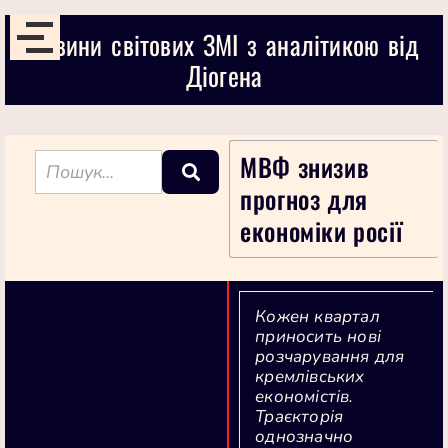
Новини світових ЗМІ з аналітикою від
Діогена
МВФ знизив
прогноз для
економіки росії
Кожен квартал
приносить нові
розчарування для
кремлівських
економістів.
Траєкторія
однозначно