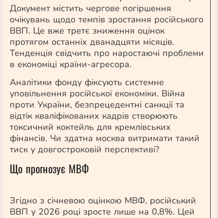
Документ містить чергове погіршення
очікувань щодо темпів зростання російського
ВВП. Це вже третє зниження оцінок
протягом останніх дванадцяти місяців.
Тенденція свідчить про наростаючі проблеми
в економіці країни-агресора.
Аналітики фонду фіксують системне
уповільнення російської економіки. Війна
проти України, безпрецедентні санкції та
відтік кваліфікованих кадрів створюють
токсичний коктейль для кремлівських
фінансів. Чи здатна москва витримати такий
тиск у довгостроковій перспективі?
Що прогнозує МВФ
Згідно з січневою оцінкою МВФ, російський
ВВП у 2026 році зросте лише на 0,8%. Цей