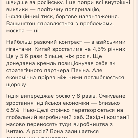
швидше за російську. І це попри всі внутрішні
виклики — політичну поляризацію,
інфляційний тиск, боргове навантаження.
Вашингтон справляється з проблемами.
москва — ні.
Найбільш разючий контраст — з азійськими
гігантами. Китай зростатиме на 4,5% річних.
Це у 5,6 рази більше, ніж росія. Ще
донедавна кремль позиціонував себе як
стратегічного партнера Пекіна. Але
економічна прірва між ними поглиблюється
щороку.
Індія випереджає росію у 8 разів. Очікуване
зростання індійської економіки — близько
6,5%. Нью-Делі стрімко перетворюється на
глобальний виробничий хаб. Західні компанії
масово переносять туди виробництва з
Китаю. А росія? Вона залишається