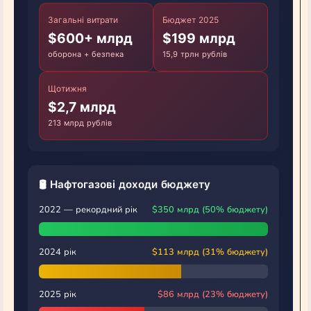
Загальні витрати
Бюджет 2025
$600+ млрд
$199 млрд
оборона + безпека
15,9 трлн рублів
Щотижня
$2,7 млрд
213 млрд рублів
🛢️ Нафтогазові доходи бюджету
2022 — рекордний рік
$350 млрд (50% бюджету)
2024 рік
$113 млрд (31% бюджету)
2025 рік
$86 млрд (23% бюджету)