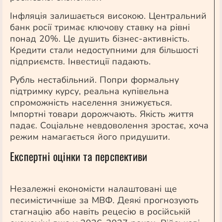
Інфляція залишається високою. Центральний
банк росії тримає ключову ставку на рівні
понад 20%. Це душить бізнес-активність.
Кредити стали недоступними для більшості
підприємств. Інвестиції падають.
Рубль нестабільний. Попри формальну
підтримку курсу, реальна купівельна
спроможність населення знижується.
Імпортні товари дорожчають. Якість життя
падає. Соціальне невдоволення зростає, хоча
режим намагається його придушити.
Експертні оцінки та перспективи
Незалежні економісти налаштовані ще
песимістичніше за МВФ. Деякі прогнозують
стагнацію або навіть рецесію в російській