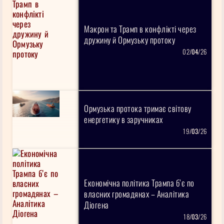
Макрон та Трамп в конфлікті через
дружину й Ормузьку протоку
02/
04
/26
Ормузька протока тримає світову
енергетику в заручниках
19/
03
/26
Економічна політика Трампа б’є по
власних громадянах – Аналітика
Діогена
18/
03
/26