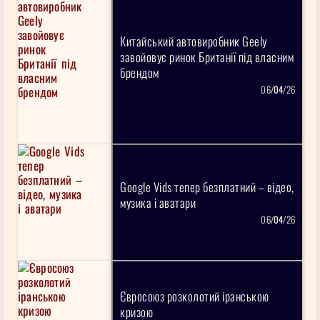
Китайський автовиробник Geely
завойовує ринок Британії під власним
брендом
06/
04
/26
Google Vids тепер безплатний – відео,
музика і аватари
06/
04
/26
Євросоюз розколотий іранською
кризою