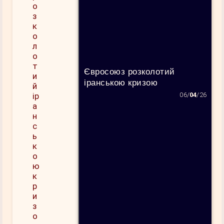
Євросоюз розколотий
іранською кризою
06/
04
/26