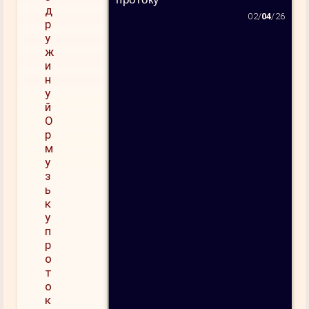
02/
04
/26