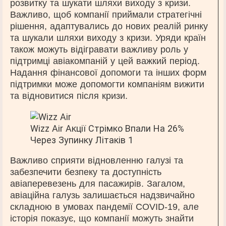
розвитку та шукати шляхи виходу з кризи.
Важливо, щоб компанії приймали стратегічні
рішення, адаптувались до нових реалій ринку
та шукали шляхи виходу з кризи. Уряди країн
також можуть відігравати важливу роль у
підтримці авіакомпаній у цей важкий період.
Надання фінансової допомоги та інших форм
підтримки може допомогти компаніям вижити
та відновитися після кризи.
Wizz Air Акції Стрімко Впали На 26%
Через Зупинку Літаків 1
Важливо сприяти відновленню галузі та
забезпечити безпеку та доступність
авіаперевезень для пасажирів. Загалом,
авіаційна галузь залишається надзвичайно
складною в умовах пандемії COVID-19, але
історія показує, що компанії можуть знайти