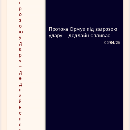
Протока Ормуз під загрозою
удару – дедлайн спливає
05/
04
/26