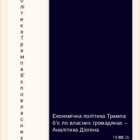
Економічна політика Трампа
б’є по власних громадянах –
Аналітика Діогена
18/
03
/26