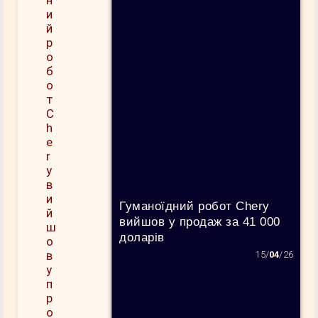
Гуманоїдний робот Chery
вийшов у продаж за 41 000
доларів
15/
04
/26