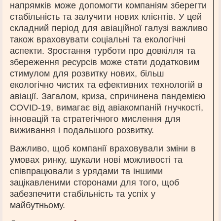
напрямків може допомогти компаніям зберегти
стабільність та залучити нових клієнтів. У цей
складний період для авіаційної галузі важливо
також враховувати соціальні та екологічні
аспекти. Зростання турботи про довкілля та
збереження ресурсів може стати додатковим
стимулом для розвитку нових, більш
екологічно чистих та ефективних технологій в
авіації. Загалом, криза, спричинена пандемією
COVID-19, вимагає від авіакомпаній гнучкості,
інновацій та стратегічного мислення для
виживання і подальшого розвитку.
Важливо, щоб компанії враховували зміни в
умовах ринку, шукали нові можливості та
співпрацювали з урядами та іншими
зацікавленими сторонами для того, щоб
забезпечити стабільність та успіх у
майбутньому.