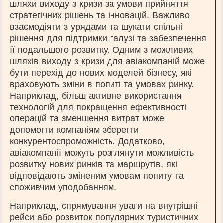
шляхи виходу з кризи за умови прийняття
стратегічних рішень та інновацій. Важливо
взаємодіяти з урядами та шукати спільні
рішення для підтримки галузі та забезпечення
її подальшого розвитку. Одним з можливих
шляхів виходу з кризи для авіакомпаній може
бути перехід до нових моделей бізнесу, які
враховують зміни в попиті та умовах ринку.
Наприклад, більш активне використання
технологій для покращення ефективності
операцій та зменшення витрат може
допомогти компаніям зберегти
конкурентоспроможність. Додатково,
авіакомпанії можуть розглянути можливість
розвитку нових ринків та маршрутів, які
відповідають зміненим умовам попиту та
споживчим уподобанням.
Наприклад, спрямування уваги на внутрішні
рейси або розвиток популярних туристичних