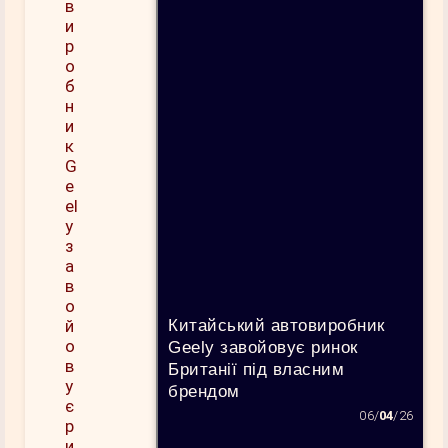
Китайський автовиробник
Geely завойовує ринок
Британії під власним
брендом
06/
04
/26