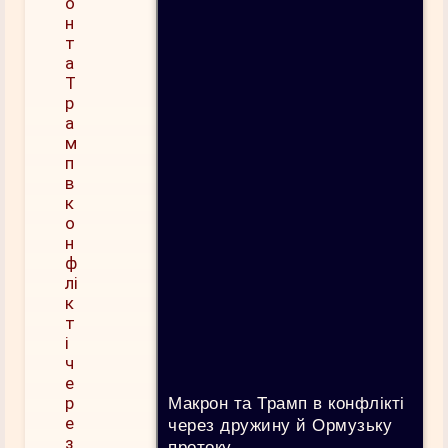
Макрон та Трамп в конфлікті
через дружину й Ормузьку
протоку