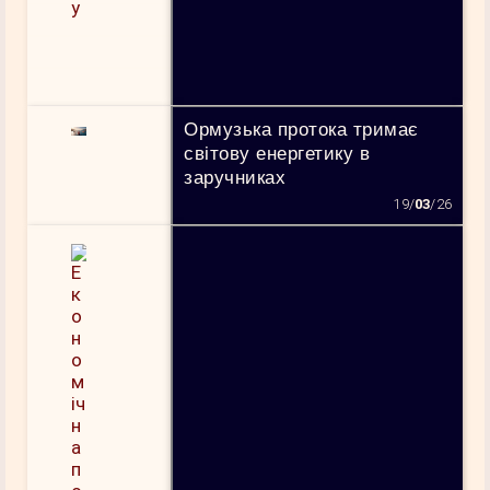
Ормузька протока тримає
світову енергетику в
заручниках
19/
03
/26