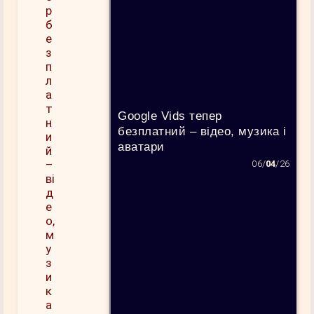
Google Vids тепер
безплатний – відео, музика і
аватари
06/
04
/26