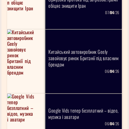
обіцяє знищити Іран
07/
04
/26
Китайський автовиробник Geely
завойовує ринок Британії під власним
брендом
06/
04
/26
Google Vids тепер безплатний – відео,
музика і аватари
06/
04
/26