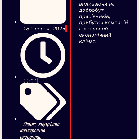
впливаючи на
добробут
працівників,
прибутки компаній
і загальний
18 Червня, 2025
економічний
клімат.
11:51
бізнес
внутрішня
,
конкуренція
,
економіка
,