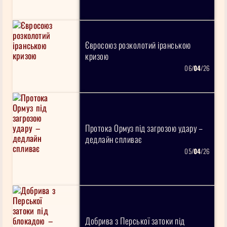
Євросоюз розколотий іранською
кризою
06/
04
/26
Протока Ормуз під загрозою удару –
дедлайн спливає
05/
04
/26
Добрива з Перської затоки під