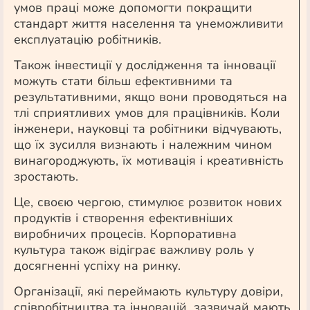
умов праці може допомогти покращити
стандарт життя населення та унеможливити
експлуатацію робітників.
Також інвестиції у дослідження та інновації
можуть стати більш ефективними та
результативними, якщо вони проводяться на
тлі сприятливих умов для працівників. Коли
інженери, науковці та робітники відчувають,
що їх зусилля визнають і належним чином
винагороджують, їх мотивація і креативність
зростають.
Це, своєю чергою, стимулює розвиток нових
продуктів і створення ефективніших
виробничих процесів. Корпоративна
культура також відіграє важливу роль у
досягненні успіху на ринку.
Організації, які переймають культуру довіри,
співробітництва та інновацій, зазвичай мають