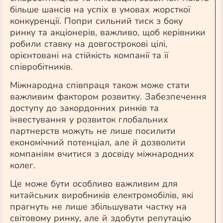
більше шансів на успіх в умовах жорсткої
конкуренції. Попри сильний тиск з боку
ринку та акціонерів, важливо, щоб керівники
робили ставку на довгострокові цілі,
орієнтовані на стійкість компанії та її
співробітників.
Міжнародна співпраця також може стати
важливим фактором розвитку. Забезпечення
доступу до закордонних ринків та
інвестування у розвиток глобальних
партнерств можуть не лише посилити
економічний потенціал, але й дозволити
компаніям вчитися з досвіду міжнародних
колег.
Це може бути особливо важливим для
китайських виробників електромобілів, які
прагнуть не лише збільшувати частку на
світовому ринку, але й здобути репутацію