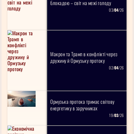
блокадою – світ на межі голоду
03/
04
/26
Макрон та Трамп в конфлікті через
дружину й Ормузьку протоку
02/
04
/26
Ормузька протока тримає світову
енергетику в заручниках
19/
03
/26