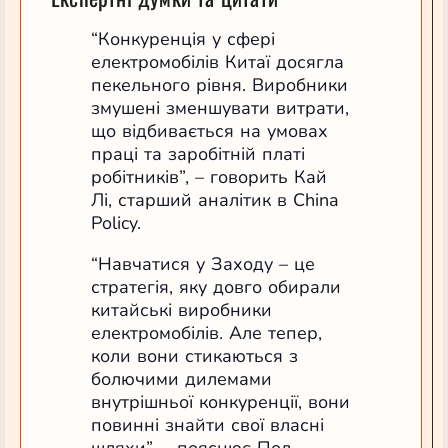
“Конкуренція у сфері
електромобілів Китаї досягла
пекельного рівня. Виробники
змушені зменшувати витрати,
що відбивається на умовах
праці та заробітній платі
робітників”, – говорить Кай
Лі, старший аналітик в China
Policy.
“Навчатися у Заходу – це
стратегія, яку довго обирали
китайські виробники
електромобілів. Але тепер,
коли вони стикаються з
болючими дилемами
внутрішньої конкуренції, вони
повинні знайти свої власні
шляхи”, – пояснює Пол