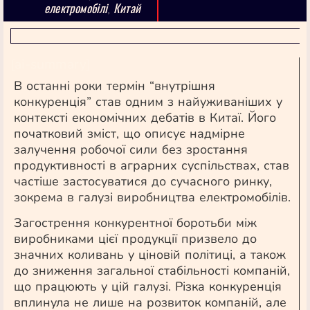
електромобілі
Китай
,
[ai-summary]
В останні роки термін “внутрішня
конкуренція” став одним з найуживаніших у
контексті економічних дебатів в Китаї. Його
початковий зміст, що описує надмірне
залучення робочої сили без зростання
продуктивності в аграрних суспільствах, став
частіше застосуватися до сучасного ринку,
зокрема в галузі виробництва електромобілів.
Загострення конкурентної боротьби між
виробниками цієї продукції призвело до
значних коливань у ціновій політиці, а також
до зниження загальної стабільності компаній,
що працюють у цій галузі. Різка конкуренція
вплинула не лише на розвиток компаній, але