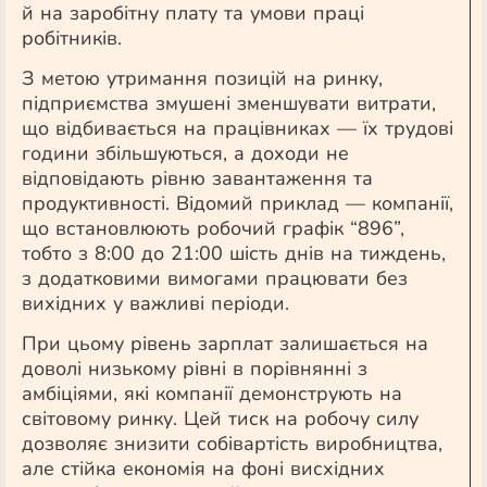
й на заробітну плату та умови праці
робітників.
З метою утримання позицій на ринку,
підприємства змушені зменшувати витрати,
що відбивається на працівниках — їх трудові
години збільшуються, а доходи не
відповідають рівню завантаження та
продуктивності. Відомий приклад — компанії,
що встановлюють робочий графік “896”,
тобто з 8:00 до 21:00 шість днів на тиждень,
з додатковими вимогами працювати без
вихідних у важливі періоди.
При цьому рівень зарплат залишається на
доволі низькому рівні в порівнянні з
амбіціями, які компанії демонструють на
світовому ринку. Цей тиск на робочу силу
дозволяє знизити собівартість виробництва,
але стійка економія на фоні висхідних