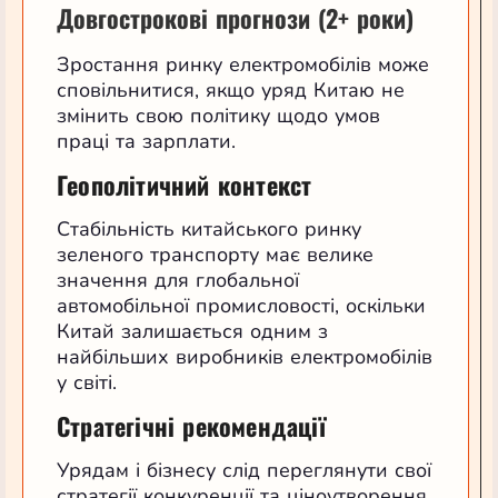
Довгострокові прогнози (2+ роки)
Зростання ринку електромобілів може
сповільнитися, якщо уряд Китаю не
змінить свою політику щодо умов
праці та зарплати.
Геополітичний контекст
Стабільність китайського ринку
зеленого транспорту має велике
значення для глобальної
автомобільної промисловості, оскільки
Китай залишається одним з
найбільших виробників електромобілів
у світі.
Стратегічні рекомендації
Урядам і бізнесу слід переглянути свої
стратегії конкуренції та ціноутворення,