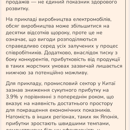
продажів — не єдиний показник здорового
розвитку.
На прикладі виробництва електромобілів,
обсяг виробництва може збільшитися на
десятки відсотків щороку, проте це не
означає, що вигоди розподіляються
справедливо серед усіх залучених у процес
співробітників. Додатково, внаслідок тиску з
боку конкурентів, прибутковість від продукції
в таких жорстких умовах зазвичай лишається
нижчою за потенційно можливу.
Для прикладу, промисловий сектор у Китаї
зазнав зниження сукупного прибутку на
3.9% у порівнянні з попереднім роком, що
вказує на наявність достатнього простору
для покращення економічних показників.
Натомість в інших регіонах, таких як Японія,
прибутки зростають швидшими темпами,
демонструючи більшу ефективність у