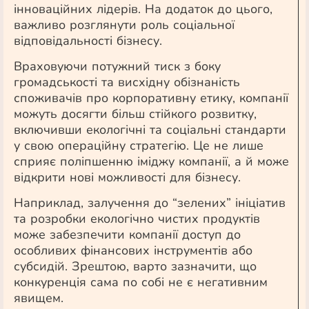
інноваційних лідерів. На додаток до цього,
важливо розглянути роль соціальної
відповідальності бізнесу.
Враховуючи потужний тиск з боку
громадськості та висхідну обізнаність
споживачів про корпоративну етику, компанії
можуть досягти більш стійкого розвитку,
включивши екологічні та соціальні стандарти
у свою операційну стратегію. Це не лише
сприяє поліпшенню іміджу компанії, а й може
відкрити нові можливості для бізнесу.
Наприклад, залучення до “зелених” ініціатив
та розробки екологічно чистих продуктів
може забезпечити компанії доступ до
особливих фінансових інструментів або
субсидій. Зрештою, варто зазначити, що
конкуренція сама по собі не є негативним
явищем.