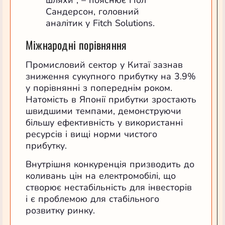
Сандерсон, головний
аналітик у Fitch Solutions.
Міжнародні порівняння
Промисловий сектор у Китаї зазнав
зниження сукупного прибутку на 3.9%
у порівнянні з попереднім роком.
Натомість в Японії прибутки зростають
швидшими темпами, демонструючи
більшу ефективність у використанні
ресурсів і вищі норми чистого
прибутку.
Внутрішня конкуренція призводить до
коливань цін на електромобілі, що
створює нестабільність для інвесторів
і є проблемою для стабільного
розвитку ринку.