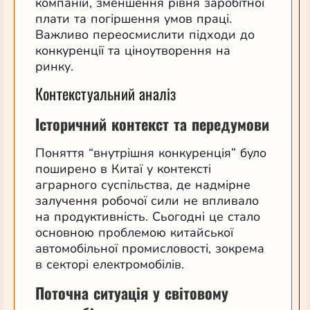
компаній, зменшення рівня заробітної
плати та погіршення умов праці.
Важливо переосмислити підходи до
конкуренції та ціноутворення на
ринку.
Контекстуальний аналіз
Історичний контекст та передумови
Поняття “внутрішня конкуренція” було
поширено в Китаї у контексті
аграрного суспільства, де надмірне
залучення робочої сили не впливало
на продуктивність. Сьогодні це стало
основною проблемою китайської
автомобільної промисловості, зокрема
в секторі електромобілів.
Поточна ситуація у світовому