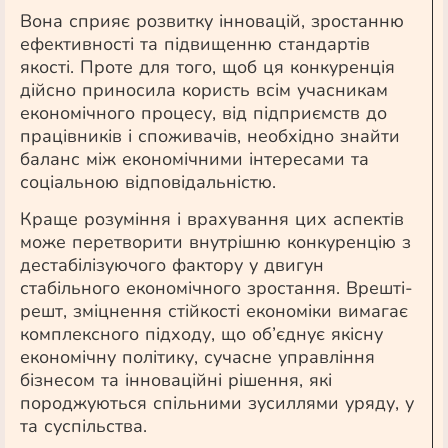
Вона сприяє розвитку інновацій, зростанню
ефективності та підвищенню стандартів
якості. Проте для того, щоб ця конкуренція
дійсно приносила користь всім учасникам
економічного процесу, від підприємств до
працівників і споживачів, необхідно знайти
баланс між економічними інтересами та
соціальною відповідальністю.
Краще розуміння і врахування цих аспектів
може перетворити внутрішню конкуренцію з
дестабілізуючого фактору у двигун
стабільного економічного зростання. Врешті-
решт, зміцнення стійкості економіки вимагає
комплексного підходу, що об’єднує якісну
економічну політику, сучасне управління
бізнесом та інноваційні рішення, які
породжуються спільними зусиллями уряду, у
та суспільства.