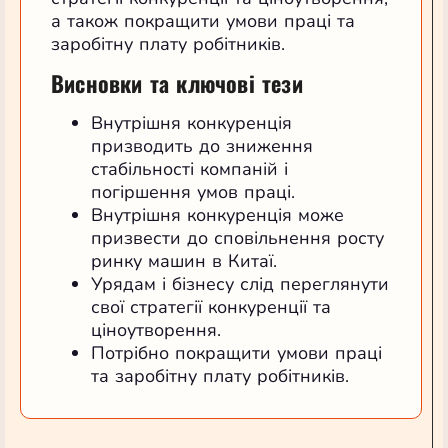
а також покращити умови праці та
заробітну плату робітників.
Висновки та ключові тези
Внутрішня конкуренція
призводить до зниження
стабільності компаній і
погіршення умов праці.
Внутрішня конкуренція може
призвести до сповільнення росту
ринку машин в Китаї.
Урядам і бізнесу слід переглянути
свої стратегії конкуренції та
ціноутворення.
Потрібно покращити умови праці
та заробітну плату робітників.