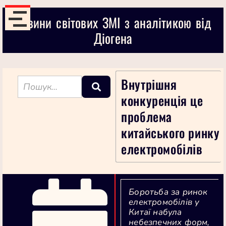
Новини світових ЗМІ з аналітикою від
Діогена
Внутрішня
конкуренція це
проблема
китайського ринку
електромобілів
Боротьба за ринок
електромобілів у
Китаї набула
небезпечних форм,