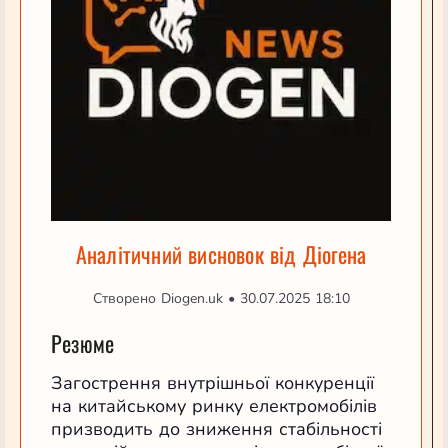
Аналітичний висновок від Діогена
Створено Diogen.uk • 30.07.2025 18:10
Резюме
Загострення внутрішньої конкуренції
на китайському ринку електромобілів
призводить до зниження стабільності