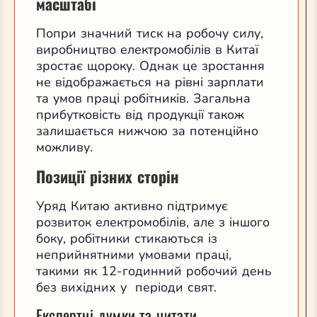
масштабі
Попри значний тиск на робочу силу,
виробництво електромобілів в Китаї
зростає щороку. Однак це зростання
не відображається на рівні зарплати
та умов праці робітників. Загальна
прибутковість від продукції також
залишається нижчою за потенційно
можливу.
Позиції різних сторін
Уряд Китаю активно підтримує
розвиток електромобілів, але з іншого
боку, робітники стикаються із
неприйнятними умовами праці,
такими як 12-годинний робочий день
без вихідних у періоди свят.
Експертні думки та цитати