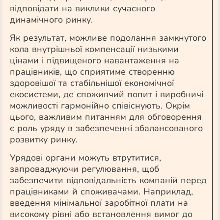
відповідати на виклики сучасного
динамічного ринку.
Як результат, можливе подолання замкнутого
кола внутрішньої компенсації низькими
цінами і підвищеного навантаження на
працівників, що сприятиме створенню
здоровішої та стабільнішої економічної
екосистеми, де споживчий попит і виробничі
можливості гармонійно співіснують. Окрім
цього, важливим питанням для обговорення
є роль уряду в забезпеченні збалансованого
розвитку ринку.
Урядові органи можуть втрутитися,
запроваджуючи регулювання, щоб
забезпечити відповідальність компаній перед
працівниками й споживачами. Наприклад,
введення мінімальної заробітної плати на
високому рівні або встановлення вимог до