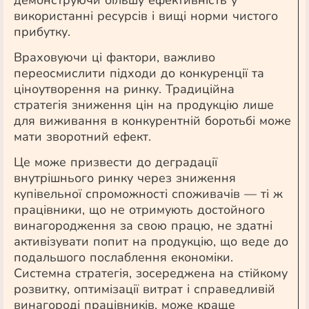
використанні ресурсів і вищі норми чистого
прибутку.
Враховуючи ці фактори, важливо
переосмислити підходи до конкуренції та
ціноутворення на ринку. Традиційна
стратегія зниження цін на продукцію лише
для виживання в конкурентній боротьбі може
мати зворотний ефект.
Це може призвести до деградації
внутрішнього ринку через зниження
купівельної спроможності споживачів — ті ж
працівники, що не отримують достойного
винагородження за свою працю, не здатні
активізувати попит на продукцію, що веде до
подальшого послаблення економіки.
Системна стратегія, зосереджена на стійкому
розвитку, оптимізації витрат і справедливій
винагороді працівників, може краще