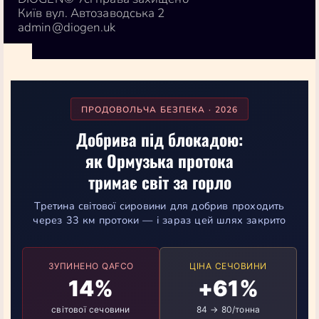
Київ вул. Автозаводська 2
admin@diogen.uk
ПРОДОВОЛЬЧА БЕЗПЕКА · 2026
Добрива під блокадою:
як Ормузька протока
тримає світ за горло
Третина світової сировини для добрив проходить
через 33 км протоки — і зараз цей шлях закрито
ЗУПИНЕНО QAFCO
ЦІНА СЕЧОВИНИ
14%
+61%
світової сечовини
84 → 80/тонна