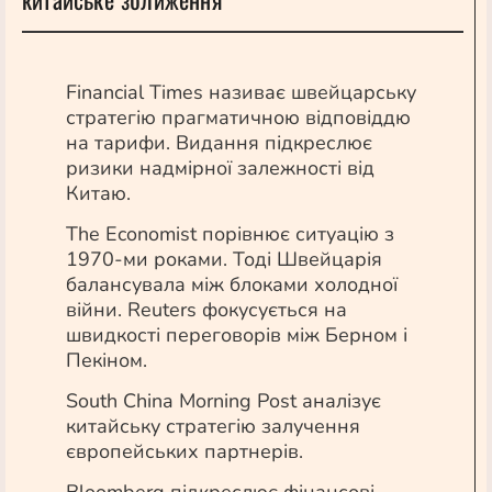
Financial Times називає швейцарську
стратегію прагматичною відповіддю
на тарифи. Видання підкреслює
ризики надмірної залежності від
Китаю.
The Economist порівнює ситуацію з
1970-ми роками. Тоді Швейцарія
балансувала між блоками холодної
війни. Reuters фокусується на
швидкості переговорів між Берном і
Пекіном.
South China Morning Post аналізує
китайську стратегію залучення
європейських партнерів.