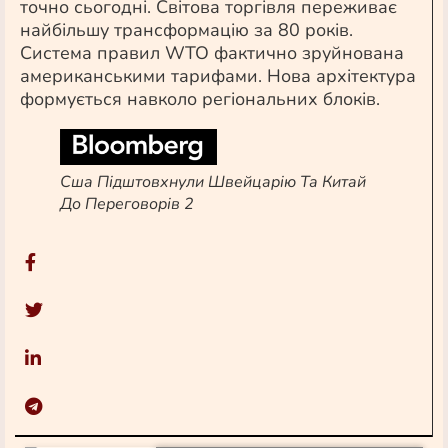
точно сьогодні. Світова торгівля переживає
найбільшу трансформацію за 80 років.
Система правил WTO фактично зруйнована
американськими тарифами. Нова архітектура
формується навколо регіональних блоків.
Сша Підштовхнули Швейцарію Та Китай
До Переговорів 2