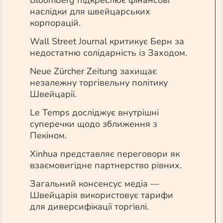
Bloomberg підкреслює фінансові
наслідки для швейцарських
корпорацій.
Wall Street Journal критикує Берн за
недостатню солідарність із Заходом.
Neue Zürcher Zeitung захищає
незалежну торгівельну політику
Швейцарії.
Le Temps досліджує внутрішні
суперечки щодо зближення з
Пекіном.
Xinhua представляє переговори як
взаємовигідне партнерство рівних.
Загальний консенсус медіа —
Швейцарія використовує тарифи
для диверсифікації торгівлі.