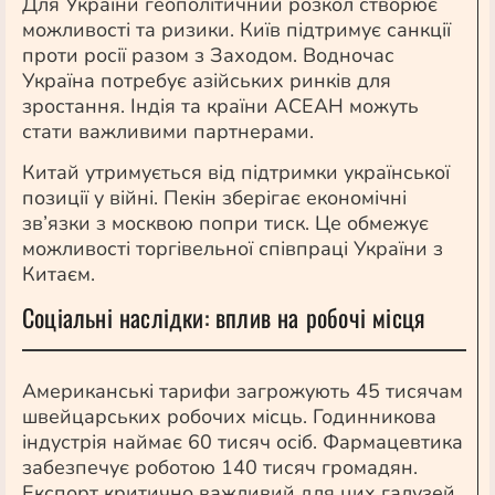
Для України геополітичний розкол створює
можливості та ризики. Київ підтримує санкції
проти росії разом з Заходом. Водночас
Україна потребує азійських ринків для
зростання. Індія та країни АСЕАН можуть
стати важливими партнерами.
Китай утримується від підтримки української
позиції у війні. Пекін зберігає економічні
зв’язки з москвою попри тиск. Це обмежує
можливості торгівельної співпраці України з
Китаєм.
Соціальні наслідки: вплив на робочі місця
Американські тарифи загрожують 45 тисячам
швейцарських робочих місць. Годинникова
індустрія наймає 60 тисяч осіб. Фармацевтика
забезпечує роботою 140 тисяч громадян.
Експорт критично важливий для цих галузей.