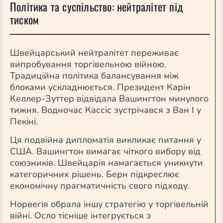
Політика та суспільство: нейтралітет під
тиском
Швейцарський нейтралітет переживає
випробування торгівельною війною.
Традиційна політика балансування між
блоками ускладнюється. Президент Карін
Келлер-Зуттер відвідала Вашингтон минулого
тижня. Водночас Кассіс зустрічався з Ван І у
Пекіні.
Ця подвійна дипломатія викликає питання у
США. Вашингтон вимагає чіткого вибору від
союзників. Швейцарія намагається уникнути
категоричних рішень. Берн підкреслює
економічну прагматичність свого підходу.
Норвегія обрала іншу стратегію у торгівельній
війні. Осло тісніше інтегрується з