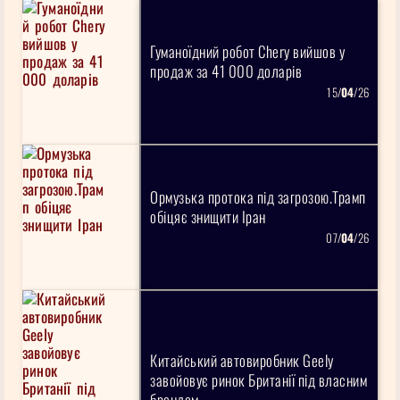
Гуманоїдний робот Chery вийшов у
продаж за 41 000 доларів
15/
04
/26
Ормузька протока під загрозою.Трамп
обіцяє знищити Іран
07/
04
/26
Китайський автовиробник Geely
завойовує ринок Британії під власним
брендом