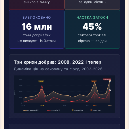
зникло з ринку
за один місяць
ЗАБЛОКОВАНО
ЧАСТКА ЗАТОКИ
16 млн
45%
тонн добрив/рік
світової торгівлі
не виходять із Затоки
сіркою — звідси
Три кризи добрив: 2008, 2022 і тепер
Динаміка цін на сечовину та сірку, 2003–2026