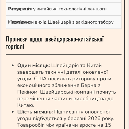
Інтеграція у китайські технологічні ланцюги
Фактичний вихід Швейцарії з західного табору
Прогнози щодо швейцарсько-китайської
торгівлі
Один місяць:
Швейцарія та Китай
завершать технічні деталі оновленої
угоди. США посилять риторику проти
економічного зближення Берна з
Пекіном. Швейцарські компанії почнуть
переміщення частини виробництва до
Китаю.
Шість місяців:
Підписання оновленої
угоди відбудеться у березні 2026 року.
Товарообіг між країнами зросте на 15