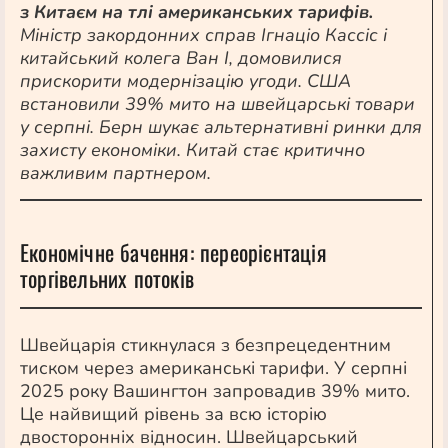
з Китаєм на тлі американських тарифів.
Міністр закордонних справ Ігнаціо Кассіс і
китайський колега Ван І, домовилися
прискорити модернізацію угоди. США
встановили 39% мито на швейцарські товари
у серпні. Берн шукає альтернативні ринки для
захисту економіки. Китай стає критично
важливим партнером.
Економічне бачення: переорієнтація
торгівельних потоків
Швейцарія стикнулася з безпрецедентним
тиском через американські тарифи. У серпні
2025 року Вашингтон запровадив 39% мито.
Це найвищий рівень за всю історію
двосторонніх відносин. Швейцарський