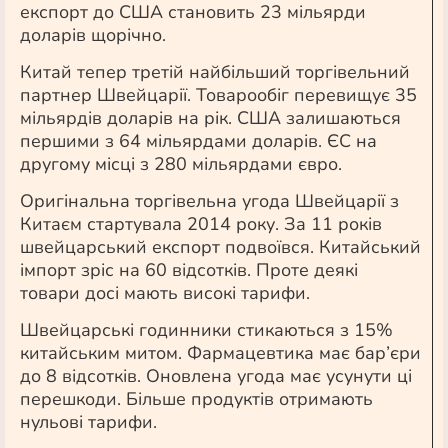
експорт до США становить 23 мільярди
доларів щорічно.
Китай тепер третій найбільший торгівельний
партнер Швейцарії. Товарообіг перевищує 35
мільярдів доларів на рік. США залишаються
першими з 64 мільярдами доларів. ЄС на
другому місці з 280 мільярдами євро.
Оригінальна торгівельна угода Швейцарії з
Китаєм стартувала 2014 року. За 11 років
швейцарський експорт подвоївся. Китайський
імпорт зріс на 60 відсотків. Проте деякі
товари досі мають високі тарифи.
Швейцарські годинники стикаються з 15%
китайським митом. Фармацевтика має бар’єри
до 8 відсотків. Оновлена угода має усунути ці
перешкоди. Більше продуктів отримають
нульові тарифи.