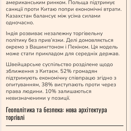
американським ринком. Польща підтримує
санкції проти Китаю попри економічні втрати.
Казахстан балансує між усіма силами
одночасно.
Індія розвиває незалежну торгівельну
політику без прив’язки. Делі домовляється
окремо з Вашингтоном і Пекіном. Ця модель
може стати прикладом для середніх держав.
Швейцарське суспільство розділене щодо
зближення з Китаєм. 52% громадян
підтримують економічну співпрацю згідно з
опитуванням, 38% виступають проти через
права людини. 10% залишаються
невизначеними у позиції.
Геополітика та безпека: нова архітектура
торгівлі