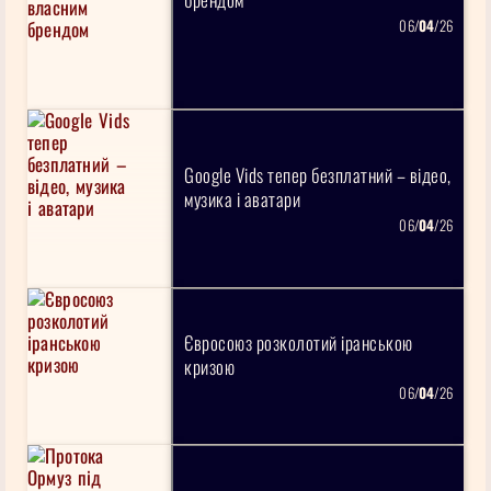
06/
04
/26
Google Vids тепер безплатний – відео,
музика і аватари
06/
04
/26
Євросоюз розколотий іранською
кризою
06/
04
/26