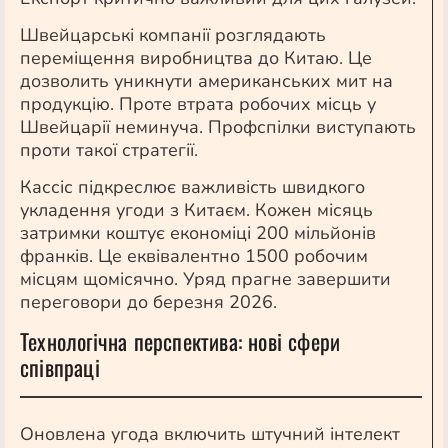
Швейцарські компанії розглядають
переміщення виробництва до Китаю. Це
дозволить уникнути американських мит на
продукцію. Проте втрата робочих місць у
Швейцарії неминуча. Профспілки виступають
проти такої стратегії.
Кассіс підкреслює важливість швидкого
укладення угоди з Китаєм. Кожен місяць
затримки коштує економіці 200 мільйонів
франків. Це еквівалентно 1500 робочим
місцям щомісячно. Уряд прагне завершити
переговори до березня 2026.
Технологічна перспектива: нові сфери
співпраці
Оновлена угода включить штучний інтелект