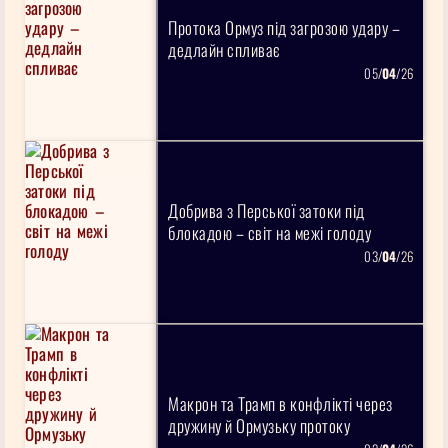
Протока Ормуз під загрозою удару –
дедлайн спливає
05/
04
/26
Добрива з Перської затоки під
блокадою – світ на межі голоду
03/
04
/26
Макрон та Трамп в конфлікті через
дружину й Ормузьку протоку