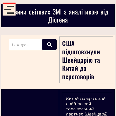
Новини світових ЗМІ з аналітикою від
Діогена
США
підштовхнули
Швейцарію та
Китай до
переговорів
Китай тепер третій
найбільший
торгівельний
партнер Швейцарії.