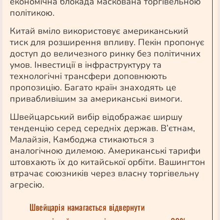
економічна блокада маскована торгівельною
політикою.
Китай вміло використовує американський
тиск для розширення впливу. Пекін пропонує
доступ до величезного ринку без політичних
умов. Інвестиції в інфраструктуру та
технологічні трансфери доповнюють
пропозицію. Багато країн знаходять це
привабливішим за американські вимоги.
Швейцарський вибір відображає ширшу
тенденцію серед середніх держав. В’єтнам,
Малайзія, Камбоджа стикаються з
аналогічною дилемою. Американські тарифи
штовхають їх до китайської орбіти. Вашингтон
втрачає союзників через власну торгівельну
агресію.
Швейцарія намагається відвернути