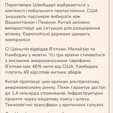
Переговори Швейцарії відбуваються у
контексті глобального протистояння. США
змушують партнерів вибирати між
Вашингтоном і Пекіном. Китай активно
використовує цю ситуацію для розширення
впливу. Європейські держави шукають
компроміси.
Сі Цзіньпін відвідав В’єтнам, Малайзію та
Камбоджу у жовтні. Усі три країни стикаються
з високими американськими тарифами.
В’єтнам має 46% мито від США. Камбоджа
платить 49 відсотків митних зборів.
Китай пропонує цим країнам альтернативу
американському ринку. Пекін гарантує доступ
до 1,4 мільярда споживачів. Інфраструктурні
проєкти через Ініціативу поясу і шляху.
Технологічні трансфери у критичних галузях.