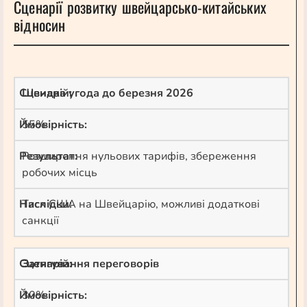
Сценарії розвитку швейцарсько-китайських
відносин
Швидка угода до березня 2026
55%
Розширення нульових тарифів, збереження
робочих місць
Тиск США на Швейцарію, можливі додаткові
санкції
Затягування переговорів
30%