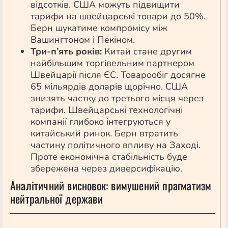
відсотків. США можуть підвищити
тарифи на швейцарські товари до 50%.
Берн шукатиме компромісу між
Вашингтоном і Пекіном.
Три-п’ять років:
Китай стане другим
найбільшим торгівельним партнером
Швейцарії після ЄС. Товарообіг досягне
65 мільярдів доларів щорічно. США
знизять частку до третього місця через
тарифи. Швейцарські технологічні
компанії глибоко інтегруються у
китайський ринок. Берн втратить
частину політичного впливу на Заході.
Проте економічна стабільність буде
збережена через диверсифікацію.
Аналітичний висновок: вимушений прагматизм
нейтральної держави