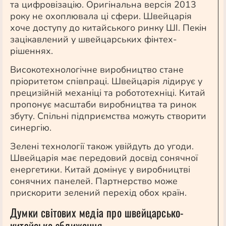
та цифровізацію. Оригінальна версія 2013
року не охоплювала ці сфери. Швейцарія
хоче доступу до китайського ринку ШІ. Пекін
зацікавлений у швейцарських фінтех-
рішеннях.
Високотехнологічне виробництво стане
пріоритетом співпраці. Швейцарія лідирує у
прецизійній механіці та робототехніці. Китай
пропонує масштаби виробництва та ринок
збуту. Спільні підприємства можуть створити
синергію.
Зелені технології також увійдуть до угоди.
Швейцарія має передовий досвід сонячної
енергетики. Китай домінує у виробництві
сонячних панелей. Партнерство може
прискорити зелений перехід обох країн.
Думки світових медіа про швейцарсько-
китайське зближення