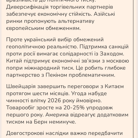
Диверсифікація торгівельних партнерів
забезпечує економічну стійкість. Азійські
ринки пропонують альтернативу
європейським обмеженням.
Проте український вибір обмежений
геополітичною реальністю. Підтримка санкцій
проти росії вимагає солідарності із Заходом.
Китай підтримує економічні зв’язки з москвою
попри міжнародний тиск. Це робить глибоке
партнерство з Пекіном проблематичним.
Швейцарія завершить переговори з Китаєм
протягом шести місяців. Угода набуде
чинності влітку 2026 року ймовірно.
Товарообіг зросте на 20-25% упродовж
першого року. Америка відреагує додатковим
тиском на Берн неминуче.
Довгострокові наслідки важко передбачити