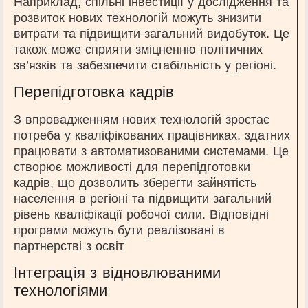
Наприклад, спільні інвестиції у дослідження та
розвиток нових технологій можуть знизити
витрати та підвищити загальний видобуток. Це
також може сприяти зміцненню політичних
зв’язків та забезпечити стабільність у регіоні.
Перепідготовка кадрів
З впровадженням нових технологій зростає
потреба у кваліфікованих працівниках, здатних
працювати з автоматизованими системами. Це
створює можливості для перепідготовки
кадрів, що дозволить зберегти зайнятість
населення в регіоні та підвищити загальний
рівень кваліфікації робочої сили. Відповідні
програми можуть бути реалізовані в
партнерстві з освіт
Інтеграція з відновлюваними
технологіями