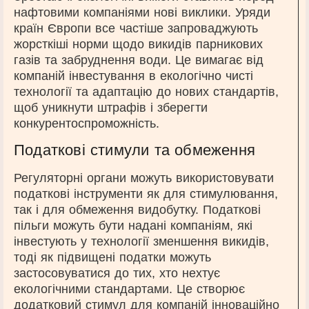
нафтовими компаніями нові виклики. Уряди
країн Європи все частіше запроваджують
жорсткіші норми щодо викидів парникових
газів та забруднення води. Це вимагає від
компаній інвестування в екологічно чисті
технології та адаптацію до нових стандартів,
щоб уникнути штрафів і зберегти
конкурентоспроможність.
Податкові стимули та обмеження
Регуляторні органи можуть використовувати
податкові інструменти як для стимулювання,
так і для обмеження видобутку. Податкові
пільги можуть бути надані компаніям, які
інвестують у технології зменшення викидів,
тоді як підвищені податки можуть
застосовуватися до тих, хто нехтує
екологічними стандартами. Це створює
додатковий стимул для компаній інноваційно