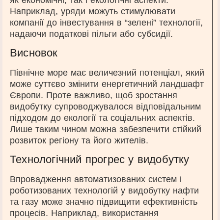
як економічні, так і екологічні аспекти.
Наприклад, уряди можуть стимулювати
компанії до інвестування в “зелені” технології,
надаючи податкові пільги або субсидії.
Висновок
Північне море має величезний потенціал, який
може суттєво змінити енергетичний ландшафт
Європи. Проте важливо, щоб зростання
видобутку супроводжувалося відповідальним
підходом до екології та соціальних аспектів.
Лише таким чином можна забезпечити стійкий
розвиток регіону та його жителів.
Технологічний прогрес у видобутку
Впровадження автоматизованих систем і
роботизованих технологій у видобутку нафти
та газу може значно підвищити ефективність
процесів. Наприклад, використання