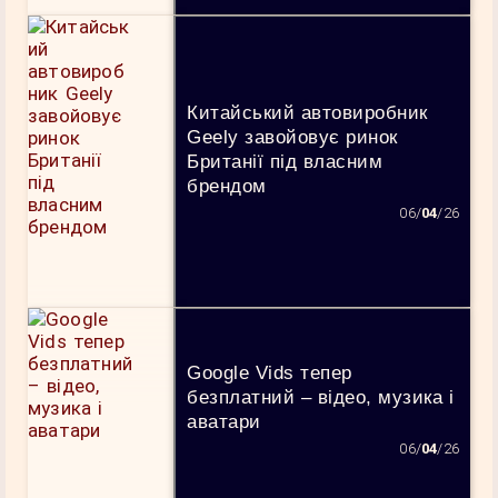
Китайський автовиробник
Geely завойовує ринок
Британії під власним
брендом
06/
04
/26
Google Vids тепер
безплатний – відео, музика і
аватари
06/
04
/26