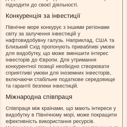
підходити до своєї діяльності.
Конкуренція за інвестиції
Північне море конкурує з іншими регіонами
світу за залучення інвестицій у
нафтовидобувну галузь. Наприклад, США та
Близький Схід пропонують привабливі умови
для видобутку, що може зменшити інтерес
інвесторів до Європи. Для утримання
конкурентної позиції необхідно створювати
сприятливі умови для іноземних інвесторів,
включаючи стабільне податкове середовище
та гарантії безпеки інвестицій.
Міжнародна співпраця
Співпраця між країнами, що мають інтереси у
видобутку в Північному морі, може покращити
ефективність використання ресурсів.