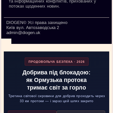
та інформаційних конфліктів
, прихованих у
потоках щоденних новин.
DIOGEN© Усі права захищено
Київ вул. Автозаводська 2
admin@diogen.uk
ПРОДОВОЛЬЧА БЕЗПЕКА · 2026
Добрива під блокадою:
як Ормузька протока
тримає світ за горло
Третина світової сировини для добрив проходить через
33 км протоки — і зараз цей шлях закрито