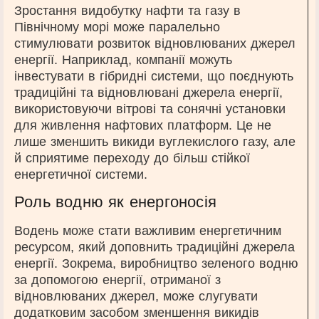
Зростання видобутку нафти та газу в
Північному морі може паралельно
стимулювати розвиток відновлюваних джерел
енергії. Наприклад, компанії можуть
інвестувати в гібридні системи, що поєднують
традиційні та відновлювані джерела енергії,
використовуючи вітрові та сонячні установки
для живлення нафтових платформ. Це не
лише зменшить викиди вуглекислого газу, але
й сприятиме переходу до більш стійкої
енергетичної системи.
Роль водню як енергоносія
Водень може стати важливим енергетичним
ресурсом, який доповнить традиційні джерела
енергії. Зокрема, виробництво зеленого водню
за допомогою енергії, отриманої з
відновлюваних джерел, може слугувати
додатковим засобом зменшення викидів