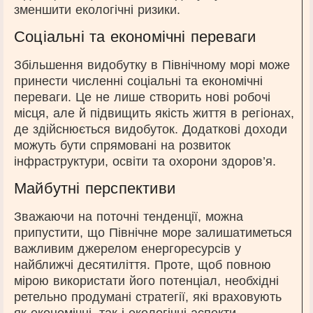
зменшити екологічні ризики.
Соціальні та економічні переваги
Збільшення видобутку в Північному морі може
принести численні соціальні та економічні
переваги. Це не лише створить нові робочі
місця, але й підвищить якість життя в регіонах,
де здійснюється видобуток. Додаткові доходи
можуть бути спрямовані на розвиток
інфраструктури, освіти та охорони здоров’я.
Майбутні перспективи
Зважаючи на поточні тенденції, можна
припустити, що Північне море залишатиметься
важливим джерелом енергоресурсів у
найближчі десятиліття. Проте, щоб повною
мірою використати його потенціал, необхідні
ретельно продумані стратегії, які враховують