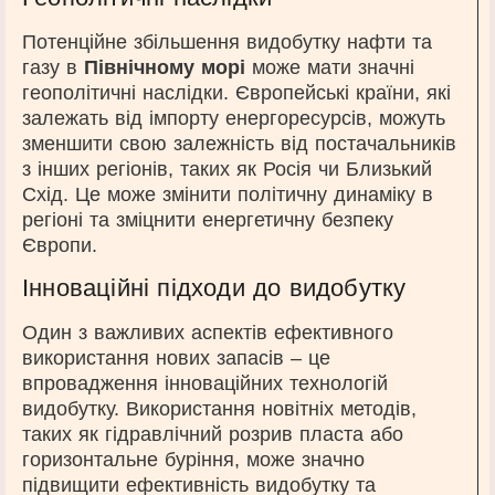
Потенційне збільшення видобутку нафти та
газу в
Північному морі
може мати значні
геополітичні наслідки. Європейські країни, які
залежать від імпорту енергоресурсів, можуть
зменшити свою залежність від постачальників
з інших регіонів, таких як Росія чи Близький
Схід. Це може змінити політичну динаміку в
регіоні та зміцнити енергетичну безпеку
Європи.
Інноваційні підходи до видобутку
Один з важливих аспектів ефективного
використання нових запасів – це
впровадження інноваційних технологій
видобутку. Використання новітніх методів,
таких як гідравлічний розрив пласта або
горизонтальне буріння, може значно
підвищити ефективність видобутку та