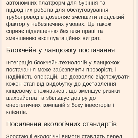
автономних платформ для буріння та
підводних роботів для обслуговування
трубопроводів дозволяє зменшити людський
фактор у небезпечних умовах. Це також
сприяє підвищенню безпеки праці та
зменшенню експлуатаційних витрат.
Блокчейн у ланцюжку постачання
Інтеграція блокчейн-технологій у ланцюжок
постачання може забезпечити прозорість і
надійність операцій. Це дозволяє відстежувати
кожен етап від видобутку до доставлення
кінцевому споживачеві, що зменшує ризики
шахрайства та збільшує довіру до
енергетичних компаній з боку інвесторів і
клієнтів.
Посилення екологічних стандартів
Зростаючі екологічні вимоги ставлять перед