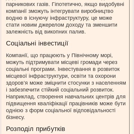
парникових газів. Гіпотетично, якщо видобувні
компанії зможуть інтегрувати виробництво
водню в існуючу інфраструктуру, це може
стати новим джерелом доходу та зменшити
залежність від викопних палив.
Соціальні інвестиції
Компанії, що працюють у Північному морі,
можуть підтримувати місцеві громади через
соціальні програми. Інвестування в розвиток
місцевої інфраструктури, освіти та охорони
здоров’я може зміцнити стосунки з населенням
і забезпечити стійкий соціальний розвиток.
Наприклад, створення навчальних центрів для
підвищення кваліфікації працівників може бути
однією з форм соціальної відповідальності
бізнесу.
Розподіл прибутків