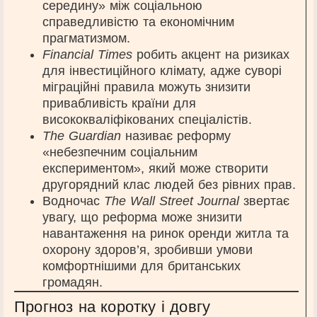
середину» між соціальною
справедливістю та економічним
прагматизмом.
Financial Times
робить акцент на ризиках
для інвестиційного клімату, адже суворі
міграційні правила можуть знизити
привабливість країни для
висококваліфікованих спеціалістів.
The Guardian
називає реформу
«небезпечним соціальним
експериментом», який може створити
другорядний клас людей без рівних прав.
Водночас
The Wall Street Journal
звертає
увагу, що реформа може знизити
навантаження на ринок оренди житла та
охорону здоров’я, зробивши умови
комфортнішими для британських
громадян.
Прогноз на коротку і довгу