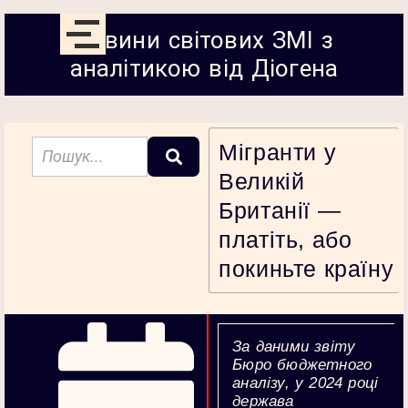
Новини світових ЗМІ з
аналітикою від Діогена
Мігранти у
Великій
Британії —
платіть, або
покиньте країну
За даними звіту
Бюро бюджетного
аналізу, у 2024 році
держава