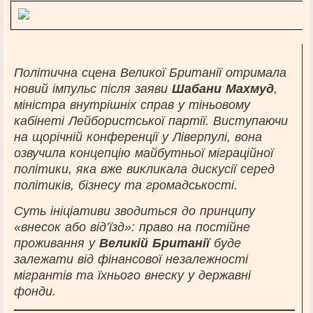
[ai-summary]
Політична сцена Великої Британії отримала
новий імпульс після заяви
Шабани Махмуд
,
міністра внутрішніх справ у тіньовому
кабінеті Лейбористської партії. Виступаючи
на щорічній конференції у Ліверпулі, вона
озвучила концепцію майбутньої міграційної
політики, яка вже викликала дискусії серед
політиків, бізнесу та громадськості.
Суть ініціативи зводиться до принципу
«внесок або від’їзд»: право на постійне
проживання у
Великій Британії
буде
залежати від фінансової незалежності
мігрантів та їхнього внеску у державні
фонди.