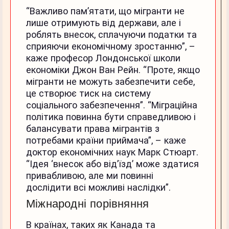
“Важливо пам’ятати, що мігранти не
лише отримують від держави, але і
роблять внесок, сплачуючи податки та
сприяючи економічному зростанню”, –
каже професор Лондонської школи
економіки Джон Ван Рейн. “Проте, якщо
мігранти не можуть забезпечити себе,
це створює тиск на систему
соціального забезпечення”. “Міграційна
політика повинна бути справедливою і
балансувати права мігрантів з
потребами країни приймача”, – каже
доктор економічних наук Марк Стюарт.
“Ідея ‘внесок або від’їзд’ може здатися
привабливою, але ми повинні
дослідити всі можливі наслідки”.
Міжнародні порівняння
В країнах, таких як Канада та