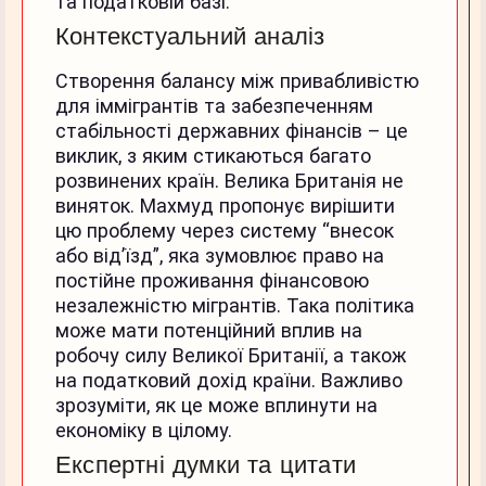
та податковій базі.
Контекстуальний аналіз
Створення балансу між привабливістю
для іммігрантів та забезпеченням
стабільності державних фінансів – це
виклик, з яким стикаються багато
розвинених країн. Велика Британія не
виняток. Махмуд пропонує вирішити
цю проблему через систему “внесок
або від’їзд”, яка зумовлює право на
постійне проживання фінансовою
незалежністю мігрантів. Така політика
може мати потенційний вплив на
робочу силу Великої Британії, а також
на податковий дохід країни. Важливо
зрозуміти, як це може вплинути на
економіку в цілому.
Експертні думки та цитати