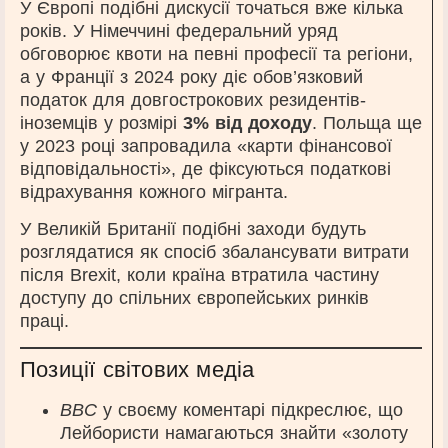
У Європі подібні дискусії точаться вже кілька
років. У Німеччині федеральний уряд
обговорює квоти на певні професії та регіони,
а у Франції з 2024 року діє обов’язковий
податок для довгострокових резидентів-
іноземців у розмірі
3% від доходу
. Польща ще
у 2023 році запровадила «карти фінансової
відповідальності», де фіксуються податкові
відрахування кожного мігранта.
У Великій Британії подібні заходи будуть
розглядатися як спосіб збалансувати витрати
після Brexit, коли країна втратила частину
доступу до спільних європейських ринків
праці.
Позиції світових медіа
BBC
у своєму коментарі підкреслює, що
Лейбористи намагаються знайти «золоту