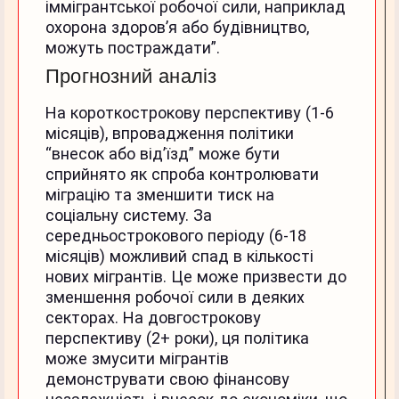
іммігрантської робочої сили, наприклад
охорона здоров’я або будівництво,
можуть постраждати”.
Прогнозний аналіз
На короткострокову перспективу (1-6
місяців), впровадження політики
“внесок або від’їзд” може бути
сприйнято як спроба контролювати
міграцію та зменшити тиск на
соціальну систему. За
середньострокового періоду (6-18
місяців) можливий спад в кількості
нових мігрантів. Це може призвести до
зменшення робочої сили в деяких
секторах. На довгострокову
перспективу (2+ роки), ця політика
може змусити мігрантів
демонструвати свою фінансову