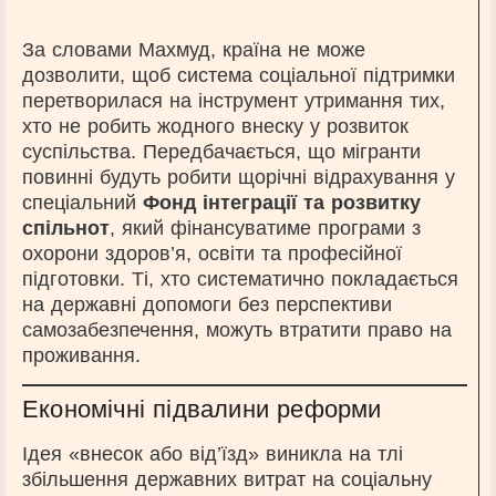
За словами Махмуд, країна не може
дозволити, щоб система соціальної підтримки
перетворилася на інструмент утримання тих,
хто не робить жодного внеску у розвиток
суспільства. Передбачається, що мігранти
повинні будуть робити щорічні відрахування у
спеціальний
Фонд інтеграції та розвитку
спільнот
, який фінансуватиме програми з
охорони здоров’я, освіти та професійної
підготовки. Ті, хто систематично покладається
на державні допомоги без перспективи
самозабезпечення, можуть втратити право на
проживання.
Економічні підвалини реформи
Ідея «внесок або від’їзд» виникла на тлі
збільшення державних витрат на соціальну