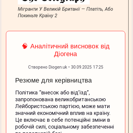
Мігранти У Великій Британії — Платіть, Або
Покиньте Країну 2
🧠 Аналітичний висновок від
Діогена
Створено Diogen.uk • 30.09.2025 17:25
Резюме для керівництва
Політика “внесок або від’їзд”,
запропонована великобританською
Лейбористською партією, може мати
значний економічний вплив на країну.
Це включає в себе потенційні зміни в
робочій силі, соціальному забезпеченні