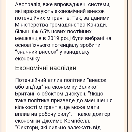
Австралія, вже впроваджені системи,
які враховують економічний внесок
потенційних мігрантів. Так, за даними
Міністерства громадянства Канади,
більш ніж 65% нових постійних
мешканців в 2019 році були вибрані на
основі їхнього потенціалу зробити
“значний внесок” у канадську
економіку.
Економічні наслідки
Потенційний вплив політики “внесок
або від’їзд” на економіку Великої
Британії є об’єктом дискусії. “Якщо
така політика призведе до зменшення
кількості мігрантів, це може мати
вплив на робочу силу”, – каже доктор
економіки Джеймс Кемпбелл.
“Сектори, які сильно залежать від