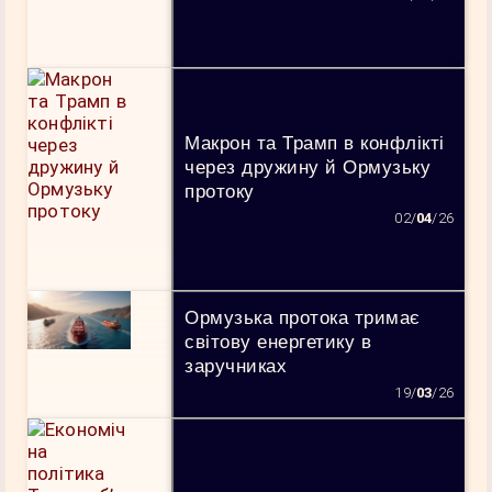
Макрон та Трамп в конфлікті
через дружину й Ормузьку
протоку
02/
04
/26
Ормузька протока тримає
світову енергетику в
заручниках
19/
03
/26