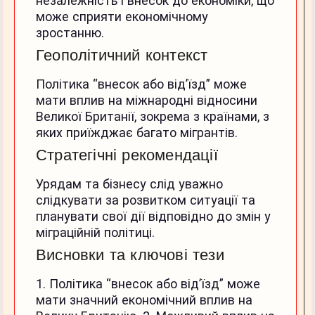
незалежність і внесок до економіки, що
може сприяти економічному
зростанню.
Геополітичний контекст
Політика “внесок або від’їзд” може
мати вплив на міжнародні відносини
Великої Британії, зокрема з країнами, з
яких приїжджає багато мігрантів.
Стратегічні рекомендації
Урядам та бізнесу слід уважно
слідкувати за розвитком ситуації та
планувати свої дії відповідно до змін у
міграційній політиці.
Висновки та ключові тези
1. Політика “внесок або від’їзд” може
мати значний економічний вплив на