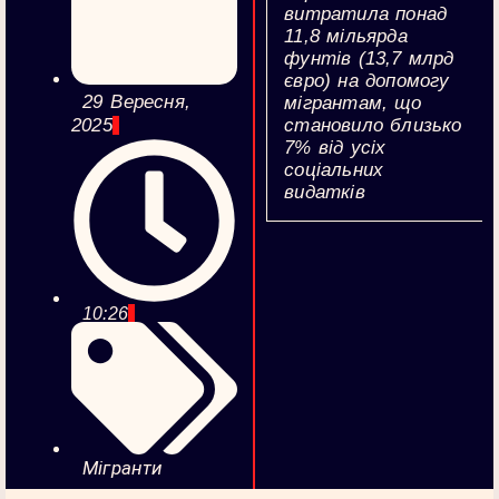
витратила понад
11,8 мільярда
фунтів (13,7 млрд
євро) на допомогу
29 Вересня,
мігрантам, що
становило близько
2025
7% від усіх
соціальних
видатків
10:26
Мігранти