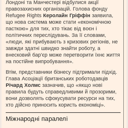
Лондоні та Манчестері відбулися акції
правозахисних організацій. Голова фонду
Refugee Rights
Керолайн Гріффін
заявила,
що нова система може стати «економічною
пасткою» для тих, хто тікає від воєн і
політичних переслідувань. За її словами,
«люди, які прибувають з кризових регіонів, не
завжди здатні швидко знайти роботу, а
внесковий бар’єр може перетворити їхнє життя
на постійне випробування».
Втім, представники бізнесу підтримали підхід.
Глава Асоціації британських роботодавців
Річард Холмс
зазначив, що «якщо нові
правила будуть справедливими й прозорими,
вони дозволять сфокусувати ресурси на тих,
хто дійсно приносить користь економіці».
Міжнародні паралелі