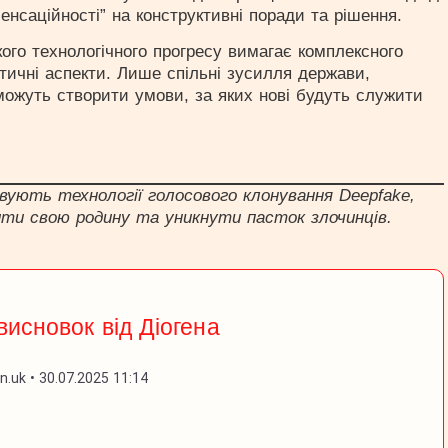
енсаційності” на конструктивні поради та рішення.
ого технологічного прогресу вимагає комплексного
 етичні аспекти. Лише спільні зусилля держави,
 можуть створити умови, за яких нові будуть служити
вують технології голосового клонування Deepfake,
ти свою родину та уникнути пасток злочинців.
висновок від Діогена
.uk • 30.07.2025 11:14