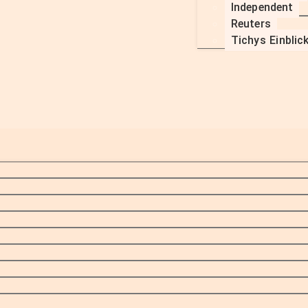
Independent
Reuters
Tichys Einblic