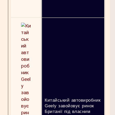
Китайський автовиробник
Geely завойовує ринок
Британії під власним