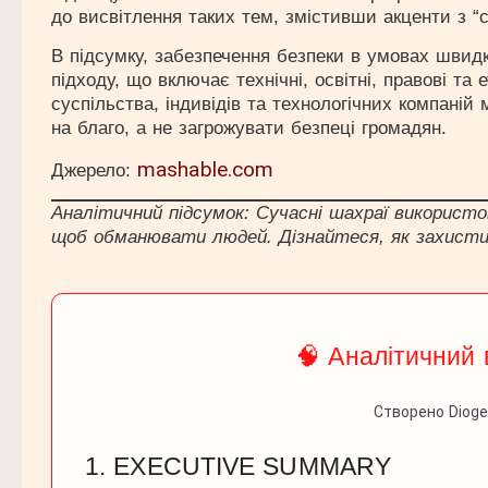
до висвітлення таких тем, змістивши акценти з “с
В підсумку, забезпечення безпеки в умовах швидк
підходу, що включає технічні, освітні, правові та
суспільства, індивідів та технологічних компаній
на благо, а не загрожувати безпеці громадян.
mashable.com
Джерело:
Аналітичний підсумок: Сучасні шахраї використо
щоб обманювати людей. Дізнайтеся, як захисти
🧠 Аналітичний 
Створено Diogen
1. EXECUTIVE SUMMARY