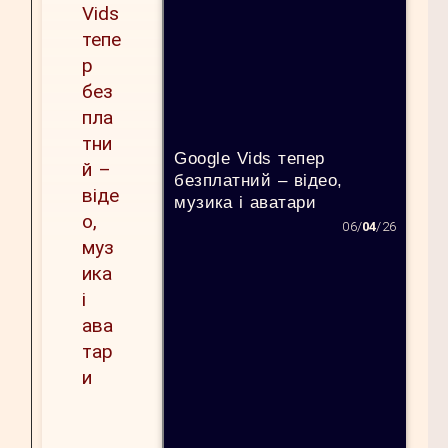
Google Vids тепер
безплатний – відео,
музика і аватари
06/
04
/26