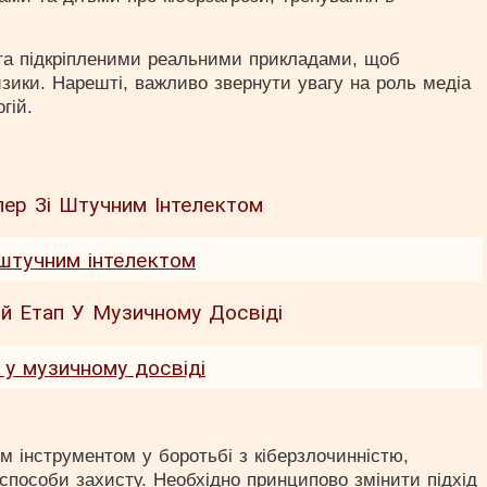
 та підкріпленими реальними прикладами, щоб
зики. Нарешті, важливо звернути увагу на роль медіа
гій.
 штучним інтелектом
 у музичному досвіді
м інструментом у боротьбі з кіберзлочинністю,
способи захисту. Необхідно принципово змінити підхід