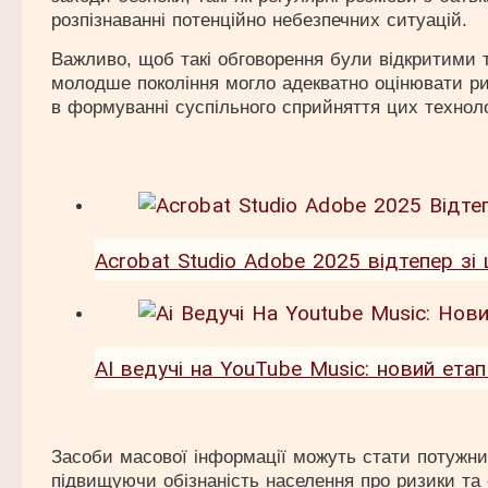
розпізнаванні потенційно небезпечних ситуацій.
Важливо, щоб такі обговорення були відкритими
молодше покоління могло адекватно оцінювати ри
в формуванні суспільного сприйняття цих техноло
Acrobat Studio Adobe 2025 відтепер зі
AI ведучі на YouTube Music: новий етап
Засоби масової інформації можуть стати потужни
підвищуючи обізнаність населення про ризики та 