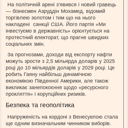
На політичній арені з’явився і новий гравець
— бізнесмен Азруддін Мохамед, відомий
торгівлею золотом і тим що на нього
накладені санкції США. Його партія «Ми
інвестуємо в державність» орієнтується на
протестний електорат, що прагне швидких
соціальних змін.
За прогнозами, доходи від експорту нафти
можуть зрости з 2,5 мільярда доларів у 2025
році до 10 мільярдів доларів у 2029 році. Це
робить Гаяну найбільш динамічною
економікою Південної Америки, але також
викликає занепокоєння щодо «ресурсного
прокляття» і корупційних ризиків.
Безпека та геополітика
Напруженість на кордоні з Венесуелою стала
ще одним визначальним чинником виборів.