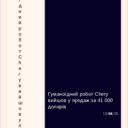
Гуманоїдний робот Chery
вийшов у продаж за 41 000
доларів
15/
04
/26