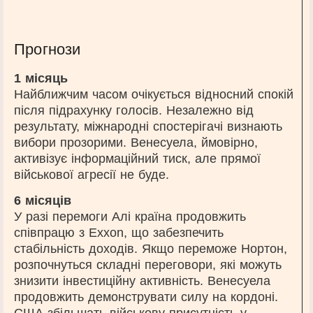
Прогнози
1 місяць
Найближчим часом очікується відносний спокій
після підрахунку голосів. Незалежно від
результату, міжнародні спостерігачі визнають
вибори прозорими. Венесуела, ймовірно,
активізує інформаційний тиск, але прямої
військової агресії не буде.
6 місяців
У разі перемоги Алі країна продовжить
співпрацю з Exxon, що забезпечить
стабільність доходів. Якщо переможе Нортон,
розпочнуться складні переговори, які можуть
знизити інвестиційну активність. Венесуела
продовжить демонструвати силу на кордоні.
США збільшать військову присутність у