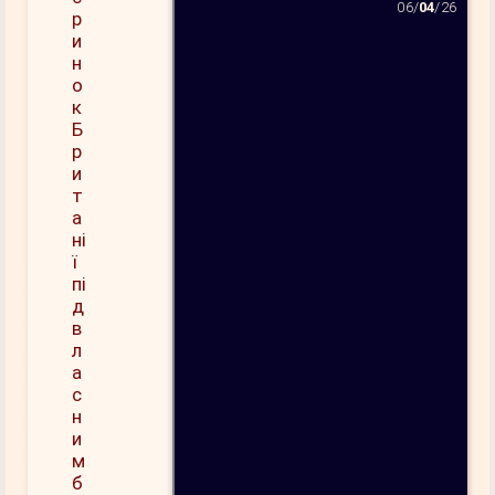
06/
04
/26