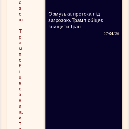
Ормузька протока під
загрозою.Трамп обіцяє
знищити Іран
07/
04
/26