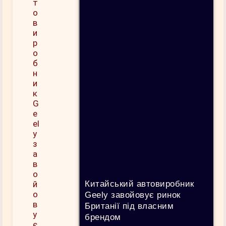
Китайський автовиробник
Geely завойовує ринок
Британії під власним
брендом