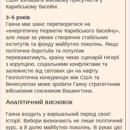
Карибському басейні.
3–5 років
Гаяна має шанс перетворитися на
«енергетичну Норвегію Карибського басейну»,
але лише за умови створення стабільних
інститутів та фонду майбутніх поколінь. Якщо
політична боротьба та популізм
переважатимуть, країну чекає сценарій Нігерії
з корупцією, соціальними конфліктами та
залежністю від світових цін на нафту.
Геополітична конкуренція між США та
Венесуелою може зробити Гаяну стратегічним
військовим союзником Вашингтона.
Аналітичний висновок
Гаяна входить у вирішальний період своєї
історії. Вибори визначають не лише політичний
курс, а й долю майбутніх поколінь. В руках цієї