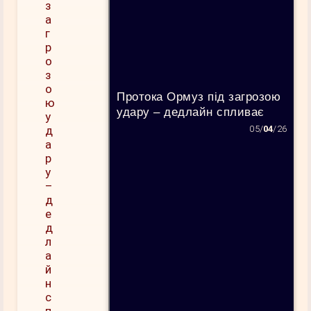
Протока Ормуз під загрозою
удару – дедлайн спливає
05/
04
/26