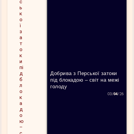
Добрива з Перської затоки
під блокадою – світ на межі
голоду
03/
04
/26