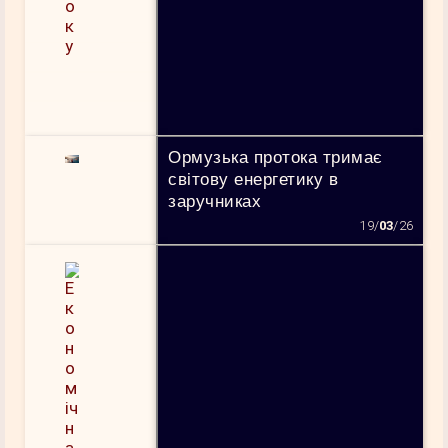
Ормузька протока тримає
світову енергетику в
заручниках
19/
03
/26