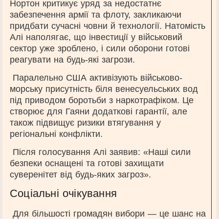
Нортон критикує уряд за недостатнє
забезпечення армії та флоту, закликаючи
придбати сучасні човни й технології. Натомість
Алі наполягає, що інвестиції у військовий
сектор уже зроблено, і сили оборони готові
реагувати на будь-які загрози.
Паралельно США активізують військово-
морську присутність біля венесуельських вод
під приводом боротьби з наркотрафіком. Це
створює для Гаяни додаткові гарантії, але
також підвищує ризики втягування у
регіональні конфлікти.
Після голосування Алі заявив: «Наші сили
безпеки оснащені та готові захищати
суверенітет від будь-яких загроз».
Соціальні очікування
Для більшості громадян вибори — це шанс на