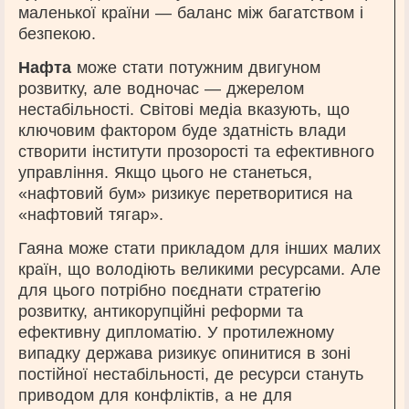
маленької країни — баланс між багатством і
безпекою.
Нафта
може стати потужним двигуном
розвитку, але водночас — джерелом
нестабільності. Світові медіа вказують, що
ключовим фактором буде здатність влади
створити інститути прозорості та ефективного
управління. Якщо цього не станеться,
«нафтовий бум» ризикує перетворитися на
«нафтовий тягар».
Гаяна може стати прикладом для інших малих
країн, що володіють великими ресурсами. Але
для цього потрібно поєднати стратегію
розвитку, антикорупційні реформи та
ефективну дипломатію. У протилежному
випадку держава ризикує опинитися в зоні
постійної нестабільності, де ресурси стануть
приводом для конфліктів, а не для