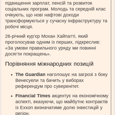
підвищення зарплат, пенсій та розвиток
соціальних програм. Молодь та середній клас
очікують, що нові нафтові доходи
трансформуються у сучасну інфраструктуру та
робочі місця.
26-річний кур’єр Мохан Хайпатті, який
проголосував одним із перших, підкреслив:
«За умови правильного уряду ми повинні
досягти покращень».
Порівняння міжнародних позицій
The Guardian
наголошує на загрозі з боку
Венесуели та бачить у виборах
референдум про суверенітет.
Financial Times
акцентує на економічному
аспекті, вказуючи, що майбутнє контрактів
із Exxon визначатиме долю інвестицій у
регіон.