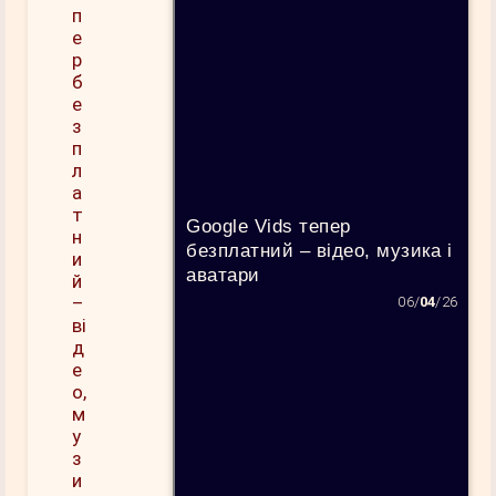
Google Vids тепер
безплатний – відео, музика і
аватари
06/
04
/26