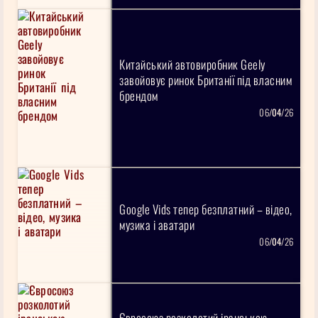
Китайський автовиробник Geely
завойовує ринок Британії під власним
брендом
06/
04
/26
Google Vids тепер безплатний – відео,
музика і аватари
06/
04
/26
Євросоюз розколотий іранською