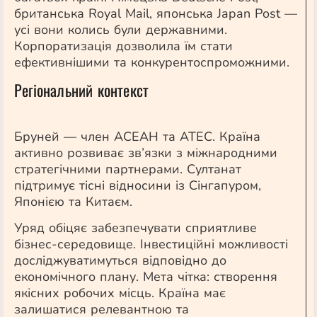
британська Royal Mail, японська Japan Post —
усі вони колись були державними.
Корпоратизація дозволила їм стати
ефективнішими та конкурентоспроможними.
Регіональний контекст
Бруней — член АСЕАН та АТЕС. Країна
активно розвиває зв’язки з міжнародними
стратегічними партнерами. Султанат
підтримує тісні відносини із Сінгапуром,
Японією та Китаєм.
Уряд обіцяє забезпечувати сприятливе
бізнес-середовище. Інвестиційні можливості
досліджуватимуться відповідно до
економічного плану. Мета чітка: створення
якісних робочих місць. Країна має
залишатися релевантною та