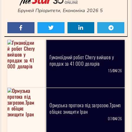
Бруней Пріоритети, Економіка 2026 5
Гуманоїдний робот Chery вийшов у
продаж за 41 000 доларів
15/
04
/26
Ормузька протока під загрозою.Трамп
обіцяє знищити Іран
07/
04
/26