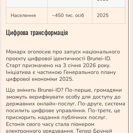
Населення
~450 тис. осіб
2025
Цифрова трансформація
Монарх оголосив про запуск національного
проєкту цифрової ідентичності Brunei-ID.
Старт призначено на 3 січня 2026 року.
Ініціатива є частиною Генерального плану
цифрової економіки 2025.
Що змінить Brunei-ID? По-перше, громадяни
зможуть верифікувати особу для доступу до
державних онлайн-послуг. По-друге, система
посилить цифрове управління. По-третє, це
прискорить надання публічних послуг.
Естонія свого часу стала піонером
електронного урядування. Тепер Бруней