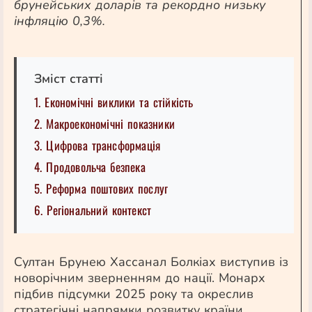
брунейських доларів та рекордно низьку
інфляцію 0,3%.
Зміст статті
1. Економічні виклики та стійкість
2. Макроекономічні показники
3. Цифрова трансформація
4. Продовольча безпека
5. Реформа поштових послуг
6. Регіональний контекст
Султан Брунею Хассанал Болкіах виступив із
новорічним зверненням до нації. Монарх
підбив підсумки 2025 року та окреслив
стратегічні напрямки розвитку країни.