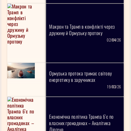
Макрон та Трамп в конфлікті через
дружину й Ормузьку протоку
02/
04
/26
Ормузька протока тримає світову
енергетику в заручниках
19/
03
/26
Економічна політика Трампа б’є по
власних громадянах – Аналітика
Діогена