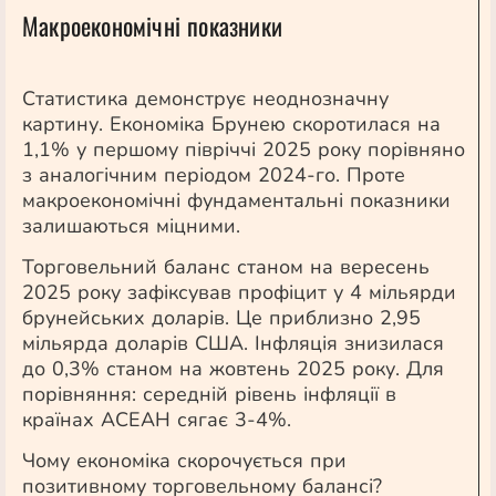
Макроекономічні показники
Статистика демонструє неоднозначну
картину. Економіка Брунею скоротилася на
1,1% у першому півріччі 2025 року порівняно
з аналогічним періодом 2024-го. Проте
макроекономічні фундаментальні показники
залишаються міцними.
Торговельний баланс станом на вересень
2025 року зафіксував профіцит у 4 мільярди
брунейських доларів. Це приблизно 2,95
мільярда доларів США. Інфляція знизилася
до 0,3% станом на жовтень 2025 року. Для
порівняння: середній рівень інфляції в
країнах АСЕАН сягає 3-4%.
Чому економіка скорочується при
позитивному торговельному балансі?