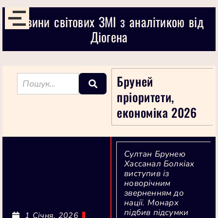
Новини світових ЗМІ з аналітикою від
Діогена
Бруней
пріоритети,
економіка 2026
Султан Брунею
Хассанал Болкіах
виступив із
новорічним
зверненням до
нації. Монарх
підбив підсумки
1 Січня, 2026