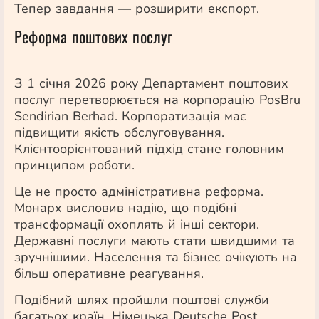
Тепер завдання — розширити експорт.
Реформа поштових послуг
З 1 січня 2026 року Департамент поштових
послуг перетворюється на корпорацію PosBru
Sendirian Berhad. Корпоратизація має
підвищити якість обслуговування.
Клієнтоорієнтований підхід стане головним
принципом роботи.
Це не просто адміністративна реформа.
Монарх висловив надію, що подібні
трансформації охоплять й інші сектори.
Державні послуги мають стати швидшими та
зручнішими. Населення та бізнес очікують на
більш оперативне реагування.
Подібний шлях пройшли поштові служби
багатьох країн. Німецька Deutsche Post,