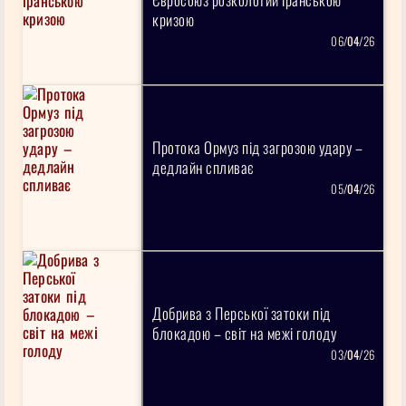
кризою
06/
04
/26
Протока Ормуз під загрозою удару –
дедлайн спливає
05/
04
/26
Добрива з Перської затоки під
блокадою – світ на межі голоду
03/
04
/26