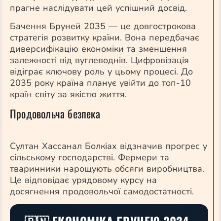
прагне наслідувати цей успішний досвід.
Бачення Бруней 2035 — це довгострокова
стратегія розвитку країни. Вона передбачає
диверсифікацію економіки та зменшення
залежності від вуглеводнів. Цифровізація
відіграє ключову роль у цьому процесі. До
2035 року країна планує увійти до топ-10
країн світу за якістю життя.
Продовольча безпека
Султан Хассанал Болкіах відзначив прогрес у
сільському господарстві. Фермери та
тваринники нарощують обсяги виробництва.
Це відповідає урядовому курсу на
досягнення продовольчої самодостатності.