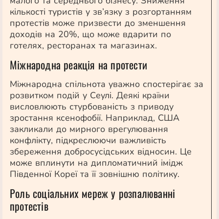
малого та середнього бізнесу. Зниження
кількості туристів у зв’язку з розгортанням
протестів може призвести до зменшення
доходів на 20%, що може вдарити по
готелях, ресторанах та магазинах.
Міжнародна реакція на протести
Міжнародна спільнота уважно спостерігає за
розвитком подій у Сеулі. Деякі країни
висловлюють стурбованість з приводу
зростання ксенофобії. Наприклад, США
закликали до мирного врегулювання
конфлікту, підкреслюючи важливість
збереження добросусідських відносин. Це
може вплинути на дипломатичний імідж
Південної Кореї та її зовнішню політику.
Роль соціальних мереж у розпалюванні
протестів