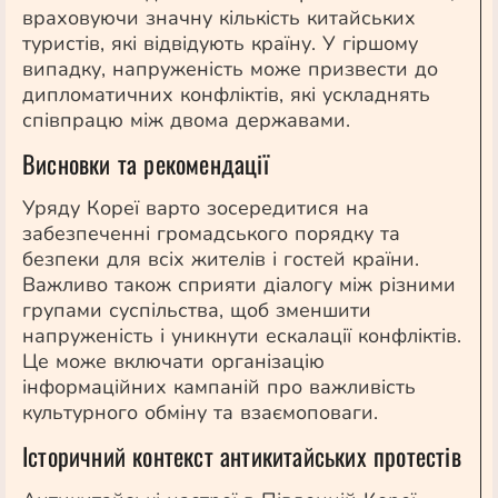
враховуючи значну кількість китайських
туристів, які відвідують країну. У гіршому
випадку, напруженість може призвести до
дипломатичних конфліктів, які ускладнять
співпрацю між двома державами.
Висновки та рекомендації
Уряду Кореї варто зосередитися на
забезпеченні громадського порядку та
безпеки для всіх жителів і гостей країни.
Важливо також сприяти діалогу між різними
групами суспільства, щоб зменшити
напруженість і уникнути ескалації конфліктів.
Це може включати організацію
інформаційних кампаній про важливість
культурного обміну та взаємоповаги.
Історичний контекст антикитайських протестів