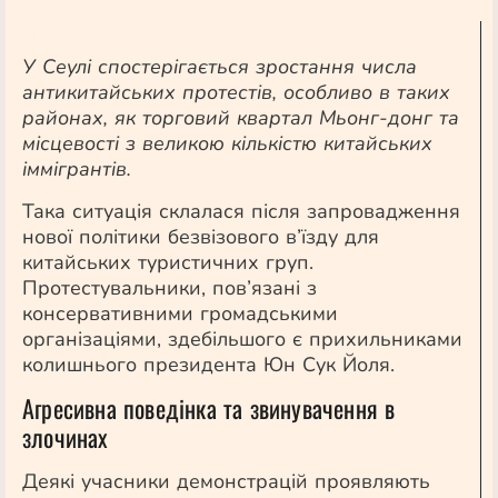
[ai-summary]
У Сеулі спостерігається зростання числа
антикитайських протестів, особливо в таких
районах, як торговий квартал Мьонг-донг та
місцевості з великою кількістю китайських
іммігрантів.
Така ситуація склалася після запровадження
нової політики безвізового в’їзду для
китайських туристичних груп.
Протестувальники, пов’язані з
консервативними громадськими
організаціями, здебільшого є прихильниками
колишнього президента Юн Сук Йоля.
Агресивна поведінка та звинувачення в
злочинах
Деякі учасники демонстрацій проявляють