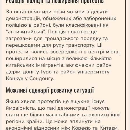
За останні чотири роки чотири з десяти
демонстрацій, обмежених або заборонених
поліцією в районі, були класифіковані як
“антикитайські”. Поліція пояснює це
загрозами для громадського порядку та
перешкодами для руху транспорту. Ці
протести, колись зосереджені в центрі міста,
поширилися на місця з великою кількістю
китайських іммігрантів, включаючи район
Дерім-донг у Гуро та район університету
Конкук у Сондонгу.
Можливі сценарії розвитку ситуації
Якщо хвиля протестів не вщухне, існує
ймовірність, що такі демонстрації можуть
стати ще більш масштабними та охопити інші
регіони країни. Це може вплинути на
економічні відносини між Кореєю та Китаєм,