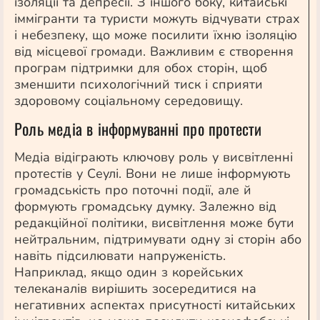
ізоляції та депресії. З іншого боку, китайські
іммігранти та туристи можуть відчувати страх
і небезпеку, що може посилити їхню ізоляцію
від місцевої громади. Важливим є створення
програм підтримки для обох сторін, щоб
зменшити психологічний тиск і сприяти
здоровому соціальному середовищу.
Роль медіа в інформуванні про протести
Медіа відіграють ключову роль у висвітленні
протестів у Сеулі. Вони не лише інформують
громадськість про поточні події, але й
формують громадську думку. Залежно від
редакційної політики, висвітлення може бути
нейтральним, підтримувати одну зі сторін або
навіть підсилювати напруженість.
Наприклад, якщо один з корейських
телеканалів вирішить зосередитися на
негативних аспектах присутності китайських