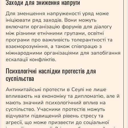
Заходи для зниження напруги
Для зменшення напруженості уряд може
ініціювати ряд заходів. Вони можуть
включати організацію форумів для діалогу
між різними етнічними групами, освітні
програми про важливість толерантності та
взаєморозуміння, а також співпрацю з
міжнародними організаціями для запобігання
ескалації конфліктів.
Психологічні наслідки протестів для
суспільства
Антикитайські протести в Сеулі не лише
впливають на економіку та дипломатію, але й
мають значний психологічний вплив на
суспільство. Учасники протестів можуть
відчувати підвищений рівень стресу та
агресії, що може призвести до соціальної