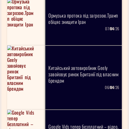
Ормузька протока під загрозою.Трамп
обіцяє знищити Іран
07/
04
/26
Китайський автовиробник Geely
завойовує ринок Британії під власним
брендом
06/
04
/26
Google Vids тепер безплатний – відео,