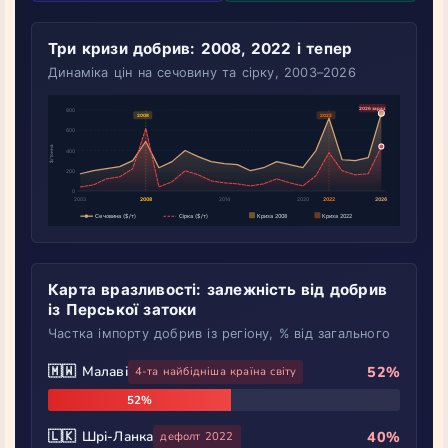
Три кризи добрив: 2008, 2022 і тепер
Динаміка цін на сечовину та сірку, 2003–2026
Карта вразливості: залежність від добрив
із Перської затоки
Частка імпорту добрив із регіону, % від загального
🇲🇼 Малаві
52%
4-та найбідніша країна світу
52%
🇱🇰 Шрі-Ланка
40%
дефолт 2022