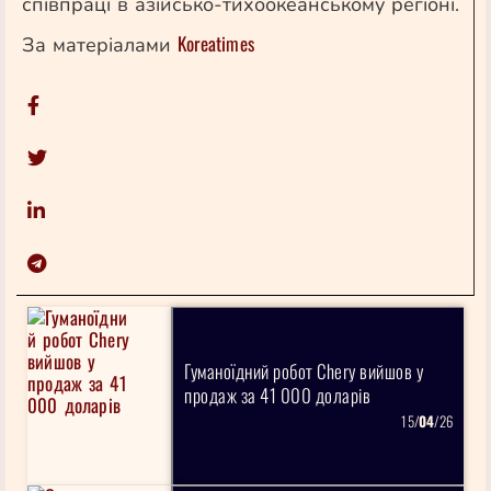
співпраці в азійсько-тихоокеанському регіоні.
Koreatimes
За матеріалами
Гуманоїдний робот Chery вийшов у
продаж за 41 000 доларів
15/
04
/26