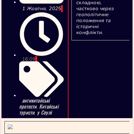
складною,
частково через
1 Жовтня, 2025
геополітичне
положення та
історичні
конфлікти.
16:09
антикитайські
протести
Китайські
,
туристи
у Сеулі
,