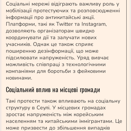
Соціальні мережі відіграють важливу роль у
мобілізації протестуючих та розповсюдженні
інформації про антикитайські акції.
Платформи, такі як Twitter та Instagram,
дозволяють організаторам швидко
координувати дії та залучати нових
учасників. Однак це також сприяє
поширенню дезінформації, що може
підсилювати напруженість. Уряд вивчає
можливість співпраці з технологічними
компаніями для боротьби з фейковими
новинами.
Соціальний вплив на місцеві громади
Такі протести також впливають на соціальну
структуру в Сеулі. У місцевих громадах
зростає напруженість між корейським
населенням та китайськими іммігрантами. Це
може призвести до збільшення випадків