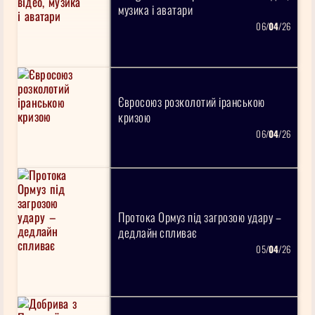
музика і аватари
06/
04
/26
Євросоюз розколотий іранською
кризою
06/
04
/26
Протока Ормуз під загрозою удару –
дедлайн спливає
05/
04
/26