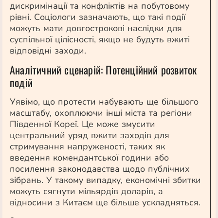
дискримінації та конфліктів на побутовому
рівні. Соціологи зазначають, що такі події
можуть мати довгострокові наслідки для
суспільної цілісності, якщо не будуть вжиті
відповідні заходи.
Аналітичний сценарій: Потенційний розвиток
подій
Уявімо, що протести набувають ще більшого
масштабу, охоплюючи інші міста та регіони
Південної Кореї. Це може змусити
центральний уряд вжити заходів для
стримування напруженості, таких як
введення комендантської години або
посилення законодавства щодо публічних
зібрань. У такому випадку, економічні збитки
можуть сягнути мільярдів доларів, а
відносини з Китаєм ще більше ускладняться.