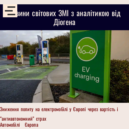
Новини світових ЗМІ з аналітикою від
Діогена
Зниження попиту на електромобілі у Європі через вартість і
“антиавтономний” страх
Автомобілі
Європа
,