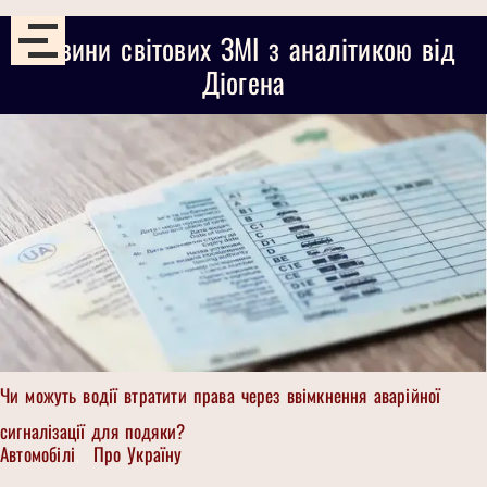
Новини світових ЗМІ з аналітикою від
Діогена
Чи можуть водії втратити права через ввімкнення аварійної
сигналізації для подяки?
Автомобілі
Про Україну
,