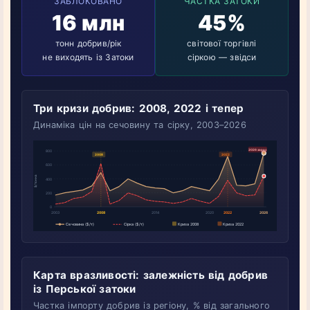
ЗАБЛОКОВАНО
ЧАСТКА ЗАТОКИ
16 млн
45%
тонн добрив/рік
світової торгівлі
не виходять із Затоки
сіркою — звідси
Три кризи добрив: 2008, 2022 і тепер
Динаміка цін на сечовину та сірку, 2003–2026
Карта вразливості: залежність від добрив
із Перської затоки
Частка імпорту добрив із регіону, % від загального