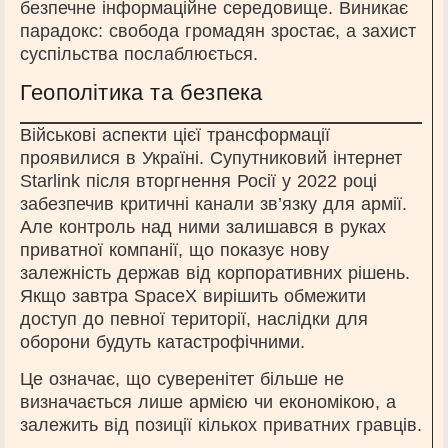
безпечне інформаційне середовище. Виникає
парадокс: свобода громадян зростає, а захист
суспільства послаблюється.
Геополітика та безпека
Військові аспекти цієї трансформації
проявилися в Україні. Супутниковий інтернет
Starlink після вторгнення Росії у 2022 році
забезпечив критичні канали зв’язку для армії.
Але контроль над ними залишався в руках
приватної компанії, що показує нову
залежність держав від корпоративних рішень.
Якщо завтра SpaceX вирішить обмежити
доступ до певної території, наслідки для
оборони будуть катастрофічними.
Це означає, що суверенітет більше не
визначається лише армією чи економікою, а
залежить від позиції кількох приватних гравців.