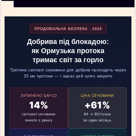
ПРОДОВОЛЬЧА БЕЗПЕКА · 2026
Добрива під блокадою:
як Ормузька протока
тримає світ за горло
Третина світової сировини для добрив проходить через
33 км протоки — і зараз цей шлях закрито
ЗУПИНЕНО QAFCO
ЦІНА СЕЧОВИНИ
14%
+61%
світової сечовини
84 → 80/тонна
зникло з ринку
за один місяць