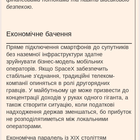
безпекою.
Економічне бачення
Пряме підключення смартфонів до супутників
без наземної інфраструктури здатне
зруйнувати бізнес-модель мобільних
операторів. Якщо SpaceX забезпечить
стабільне з’єднання, традиційні телеком-
компанії опиняться в ролі другорядних
гравців. У майбутньому це може призвести до
концентрації доходів у руках одного гіганта, а
також створити ситуацію, коли податкові
надходження держав зменшаться, бо прибуток
не розподілятиметься між локальними
операторами.
Економічна паралель із XIX століттям