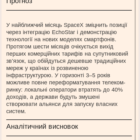
Прогноз
У найближчий місяць SpaceX зміцнить позиції
через інтеграцію EchoStar і демонстрацію
технології на нових моделях смартфонів.
Протягом шести місяців очікується вихід
перших комерційних тарифів на супутниковий
зв’язок, що обійдуться дешевше традиційних
мереж у країнах із розвиненою
інфраструктурою. У горизонті 3–5 років
можливе повне переформатування телеком-
ринку: локальні оператори втратять до 40%
доходів, а держави будуть змушені
створювати альянси для запуску власних
систем.
Аналітичний висновок