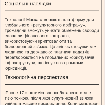
Соціальні наслідки
Технології Маска створюють платформу для
глобального «регуляторного арбітражу».
Громадяни зможуть уникати обмежень свободи
слова чи фінансового контролю,
використовуючи криптовалюти та
безкордонний зв’язок. Це змінює стосунки між
людиною та державою: платники податків
перетворюються на глобальних користувачів
інфраструктури, що існує поза рамками
юрисдикції.
Технологічна перспектива
iPhone 17 з оптимізованою батареєю стане
тією точкою, після якої супутниковий зв’язок
увійде в масове використання. Коли смартфон