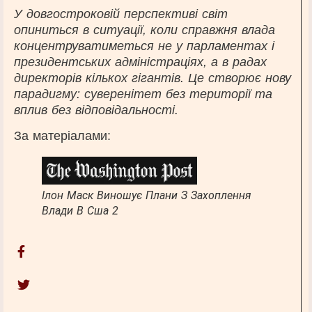
У довгостроковій перспективі світ
опиниться в ситуації, коли справжня влада
концентруватиметься не у парламентах і
президентських адміністраціях, а в радах
директорів кількох гігантів. Це створює нову
парадигму: суверенітет без території та
вплив без відповідальності.
За матеріалами:
Ілон Маск Виношує Плани З Захоплення
Влади В Сша 2