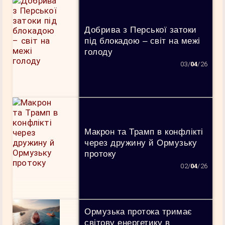
Добрива з Перської затоки
під блокадою – світ на межі
голоду
03/
04
/26
Макрон та Трамп в конфлікті
через дружину й Ормузьку
протоку
02/
04
/26
Ормузька протока тримає
світову енергетику в