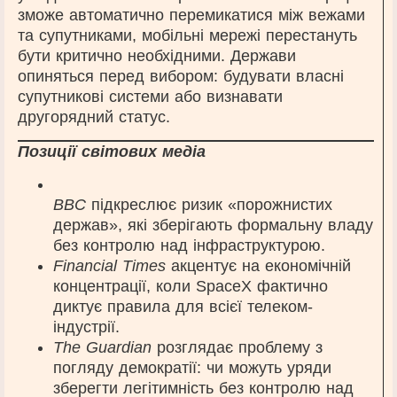
зможе автоматично перемикатися між вежами
та супутниками, мобільні мережі перестануть
бути критично необхідними. Держави
опиняться перед вибором: будувати власні
супутникові системи або визнавати
другорядний статус.
Позиції світових медіа
BBC
підкреслює ризик «порожнистих
держав», які зберігають формальну владу
без контролю над інфраструктурою.
Financial Times
акцентує на економічній
концентрації, коли SpaceX фактично
диктує правила для всієї телеком-
індустрії.
The Guardian
розглядає проблему з
погляду демократії: чи можуть уряди
зберегти легітимність без контролю над