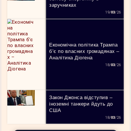
заручниках
19/
03
/26
Економічна політика Трампа
б’є по власних громадянах –
Аналітика Діогена
18/
03
/26
Закон Джонса відступив –
іноземні танкери йдуть до
США
18/
03
/26