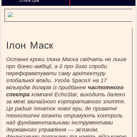
[ai-summary]
Ілон Маск
Останні кроки Ілона Маска свідчать не лише
про бізнес-амбіції, а й про його спроби
переформатувати саму архітектуру
глобальної влади. Угода SpaceX на 17
мільярдів доларів із придбання
частотного
спектра
компанії EchoStar, виходить далеко
за межі звичайного корпоративного злиття.
Це радше початок нової ери, де приватні
технологічні гіганти отримують контроль
над фундаментальними інструментами
державного управління — зв’язком,
фінансовими потоками та навіть військовою