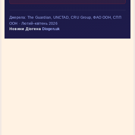
Джерела: The Guardian, UNCTAD, CRU Group, ФАО ООН, СПП
ООН · Лютий–квітень 2026
Новини Діогена
Diogen.uk