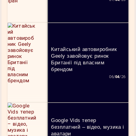
Китайський автовиробник
Geely завойовує ринок
Британії під власним
брендом
06/
04
/26
Google Vids тепер
безплатний – відео, музика і
аватари