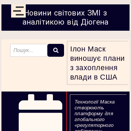
Новини світових ЗМІ з
аналітикою від Діогена
Ілон Маск
виношує плани
з захоплення
влади в США
Технології Маска
створюють
платформу для
глобального
«регуляторного