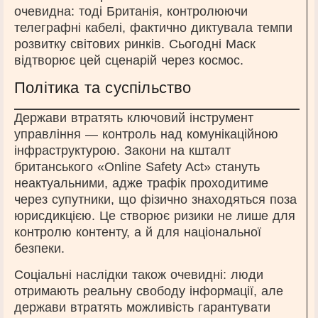
очевидна: тоді Британія, контролюючи
телеграфні кабелі, фактично диктувала темпи
розвитку світових ринків. Сьогодні Маск
відтворює цей сценарій через космос.
Політика та суспільство
Держави втратять ключовий інструмент
управління — контроль над комунікаційною
інфраструктурою. Закони на кшталт
британського «Online Safety Act» стануть
неактуальними, адже трафік проходитиме
через супутники, що фізично знаходяться поза
юрисдикцією. Це створює ризики не лише для
контролю контенту, а й для національної
безпеки.
Соціальні наслідки також очевидні: люди
отримають реальну свободу інформації, але
держави втратять можливість гарантувати