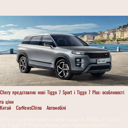
Chery представляє нові Tiggo 7 Sport і Tiggo 7 Plus: особливості
та ціни
Китай
CarNewsChina
Автомобілі
,
,
Chery презентувала нові моделі Tiggo 7 Sport
та Tiggo 7 Plus в Китаї, які підкреслюють