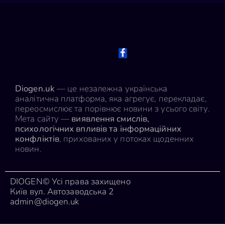
Diogen.uk
— це незалежна українська
аналітична платформа, яка агрегує, перекладає,
переосмислює та порівнює новини з усього світу.
Мета сайту —
виявлення смислів,
психологічних впливів та інформаційних
конфліктів
, прихованих у потоках щоденних
новин.
DIOGEN© Усі права захищено
Київ вул. Автозаводська 2
admin@diogen.uk