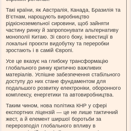
Такі країни, як Австралія, Канада, Бразилія та
В’єтнам, нарощують виробництво
рідкісноземельної сировини, щоб зайняти
частину ринку й запропонувати альтернативу
монополії Китаю. Зі свого боку, інвестиції в
локальні проєкти видобутку та переробки
зростають і в самій Європі.
Усе це вказує на глибоку трансформацію
глобального ринку критично важливих
матеріалів. Успішне забезпечення стабільного
доступу до них стане фундаментом для
подальшого розвитку електроніки, оборонного
комплексу, енергетики та автовиробництва.
Таким чином, нова політика КНР у сфері
експортних ліцензій — це не лише тактичний
жест, а й елемент ширшої боротьби за
перерозподіл глобального впливу в