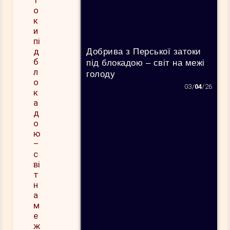
Добрива з Перської затоки
під блокадою – світ на межі
голоду
03/
04
/26