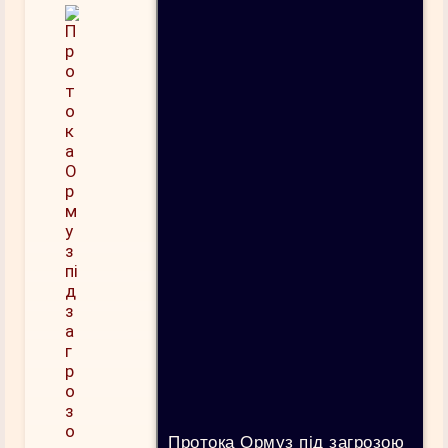
Протока Ормуз під загрозою