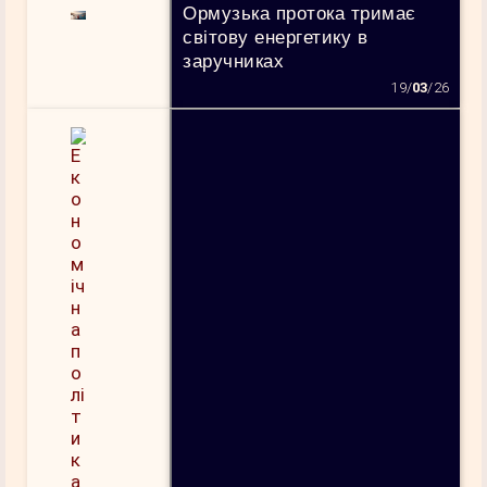
Ормузька протока тримає
світову енергетику в
заручниках
19/
03
/26