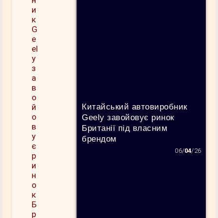
Китайський автовиробник
Geely завойовує ринок
Британії під власним
брендом
06/
04
/26