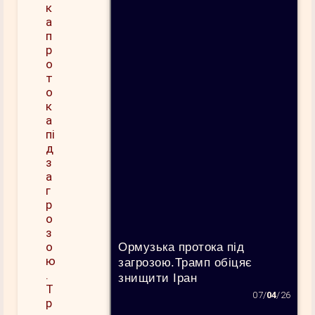
Ормузька протока під
загрозою.Трамп обіцяє
знищити Іран
07/
04
/26