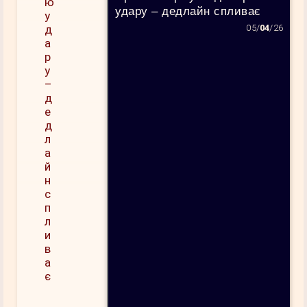
удару – дедлайн спливає
05/
04
/26