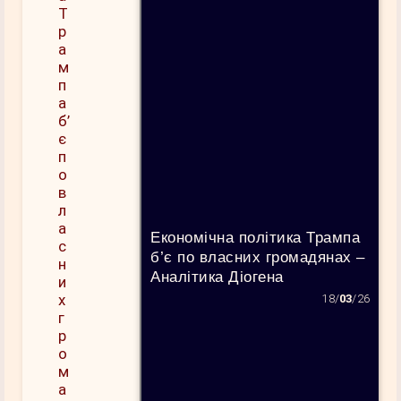
Економічна політика Трампа
б’є по власних громадянах –
Аналітика Діогена
18/
03
/26