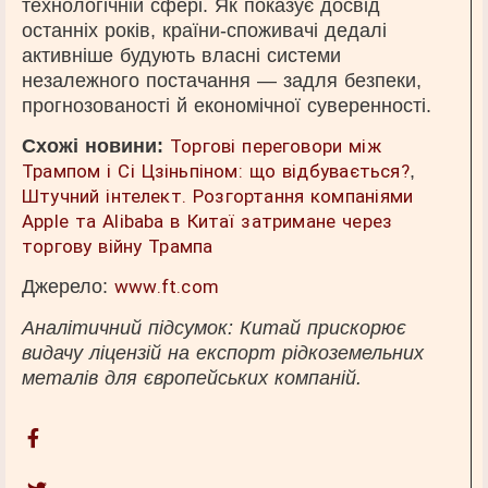
технологічній сфері. Як показує досвід
останніх років, країни-споживачі дедалі
активніше будують власні системи
незалежного постачання — задля безпеки,
прогнозованості й економічної суверенності.
Схожі новини:
Торгові переговори між
Трампом і Сі Цзіньпіном: що відбувається?
,
Штучний інтелект. Розгортання компаніями
Apple та Alibaba в Китаї затримане через
торгову війну Трампа
Джерело:
www.ft.com
Аналітичний підсумок: Китай прискорює
видачу ліцензій на експорт рідкоземельних
металів для європейських компаній.