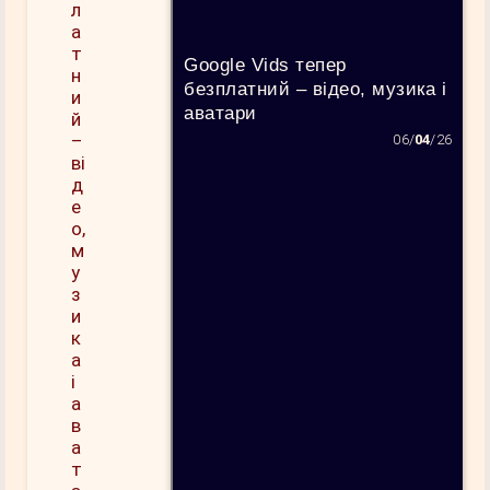
Google Vids тепер
безплатний – відео, музика і
аватари
06/
04
/26