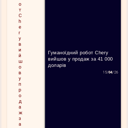
Гуманоїдний робот Chery
вийшов у продаж за 41 000
доларів
15/
04
/26