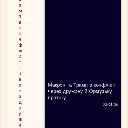
Макрон та Трамп в конфлікті
через дружину й Ормузьку
протоку
02/
04
/26