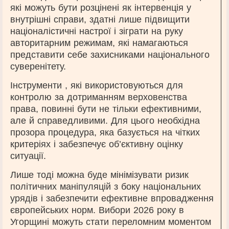
які можуть бути розцінені як інтервенція у
внутрішні справи, здатні лише підвищити
націоналістичні настрої і зіграти на руку
авторитарним режимам, які намагаються
представити себе захисниками національного
суверенітету.
Інструменти , які використовуються для
контролю за дотриманням верховенства
права, повинні бути не тільки ефективними,
але й справедливими. Для цього необхідна
прозора процедура, яка базується на чітких
критеріях і забезпечує об’єктивну оцінку
ситуації.
Лише тоді можна буде мінімізувати ризик
політичних маніпуляцій з боку національних
урядів і забезпечити ефективне впровадження
європейських норм. Вибори 2026 року в
Угорщині можуть стати переломним моментом