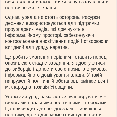
висловлення власної точки зору і залучення в
політичне життя країни.
Однак, уряд а не стоїть осторонь. Ресурси
держави використовуються для підтримки
проурядових медіа, які домінують в
інформаційному просторі, забезпечуючи
контрольоване висвітлення подій і створюючи
вигідний для уряду наратив.
Це робить змагання нерівним і ставить перед
опозицією складне завдання: як достукатися
до виборців і донести свою позицію в умовах
інформаційного домінування влади. У такій
напруженій політичній обстановці змінюється і
міжнародна позиція Угорщини.
Угорський уряд намагається маневрувати між
вимогами і власними політичними інтересами.
Це призводить до неоднозначної зовнішньої
політики, де в один момент виступає проти