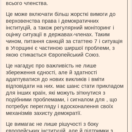
всього членства.
Це може включати більш жорсткі вимоги до
верховенства права і демократичних
інституцій, а також регулярний моніторинг і
оцінку ситуації в державах-членах. Таким
чином, питання санкцій за статтею 7 і ситуація
в Угорщині є частиною ширшої проблеми, з
якою стикається Європейський Союз.
Це нагадує про важливість не лише
збереження єдності, але й здатності
адаптуватися до нових викликів і вміти
відповідати на них. має шанс стати прикладом
для інших країн, які можуть зіткнутися з
подібними проблемами, і сигналом для , що
потребує перегляду і вдосконалення своїх
механізмів захисту демократії.
Це вимагає не лише рішучості з боку
європейських інституцій, але й підтримки з