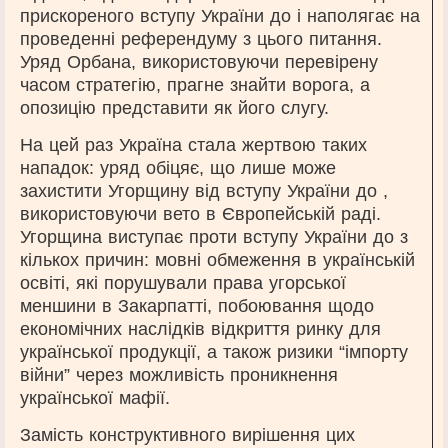
прискореного вступу України до і наполягає на
проведенні референдуму з цього питання.
Уряд Орбана, використовуючи перевірену
часом стратегію, прагне знайти ворога, а
опозицію представити як його слугу.
На цей раз Україна стала жертвою таких
нападок: уряд обіцяє, що лише може
захистити Угорщину від вступу України до ,
використовуючи вето в Європейській раді.
Угорщина виступає проти вступу України до з
кількох причин: мовні обмеження в українській
освіті, які порушували права угорської
меншини в Закарпатті, побоювання щодо
економічних наслідків відкриття ринку для
української продукції, а також ризики “імпорту
війни” через можливість проникнення
української мафії.
Замість конструктивного вирішення цих