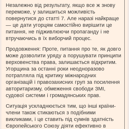
Незалежно від результату, якщо все ж знову
переможе, у залишиться можливість
повернутися до статті 7. Але наразі найкраще
— це дати угорцям самостійно вирішити це
питання, не підживлюючи пропаганду і не
втручаючись в їх виборчий процес.
Продовження: Проте, питання про те, як довго
може дозволити уряду а порушувати принципи
верховенства права, залишається відкритим.
Угорщина за останні роки неодноразово
потрапляла під критику міжнародних
організацій і правозахисних груп за посилення
авторитаризму, обмеження свободи ЗМІ,
судової системи і громадянських прав.
Ситуація ускладнюється тим, що інші країни-
члени також стикаються з подібними
викликами, і це ставить під сумнів здатність
Європейського Союзу діяти ефективно в