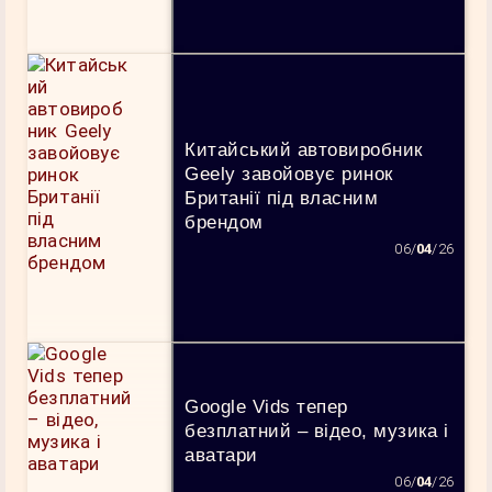
Китайський автовиробник
Geely завойовує ринок
Британії під власним
брендом
06/
04
/26
Google Vids тепер
безплатний – відео, музика і
аватари
06/
04
/26