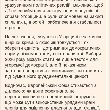
урахуванням політичних реалій. Важливо, щоб
дії не сприймалися як втручання у внутрішні
справи Угорщини, а були спрямовані на захист
спільних цінностей і забезпечення стабільності
в регіоні.
На закінчення, ситуація в Угорщині є частиною
ширшої кризи, з якою зіштовхується : як
зберегти єдність і дотримання демократичних
норм у різноманітному співтоваристві. Вибори
2026 року можуть стати не лише тестом для
угорської демократії, але й показником
здатності впоратися з викликами, які ставлять
під сумнів його фундаментальні цінності.
Водночас, Європейський Союз стикається з
дилемою: як діяти ефективно, не
перетворюючи це на політичний інструмент,
що може бути використаний урядами країн-
членів для зміцнення власної влади. Санкції,