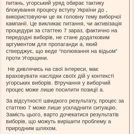
питань, угорський уряд обирає тактику
блокування процесу вступу України до ,
використовуючи це як головну тему виборчої
кампанії. Це викликає питання, чи активізація
процедури за статтею 7 зараз, фактично на
передодні виборів, не стане додатковим
аргументом для пропаганди а, який
стверджує, що веде “полювання на відьом”
проти Угорщини.
Не дивлячись на свої інтереси, має
враховувати наслідки своїх дій у контексті
угорських виборів. Втручання у виборчий
процес може лише посилити позиції а.
За відсутності швидкого результату, процес за
статтею 7 може лише ускладнити ситуацію.
Замість цього, варто дочекатися результатів
виборів, що можуть вирішити проблему а
природним шляхом.