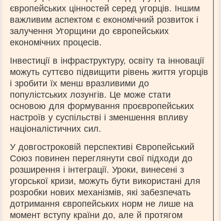
європейських цінностей серед угорців. Іншим
важливим аспектом є економічний розвиток і
залучення Угорщини до європейських
економічних процесів.
Інвестиції в інфраструктуру, освіту та інновації
можуть суттєво підвищити рівень життя угорців
і зробити їх менш вразливими до
популістських лозунгів. Це може стати
основою для формування проєвропейських
настроїв у суспільстві і зменшення впливу
націоналістичних сил.
У довгостроковій перспективі Європейський
Союз повинен переглянути свої підходи до
розширення і інтеграції. Уроки, винесені з
угорської кризи, можуть бути використані для
розробки нових механізмів, які забезпечать
дотримання європейських норм не лише на
момент вступу країни до, але й протягом