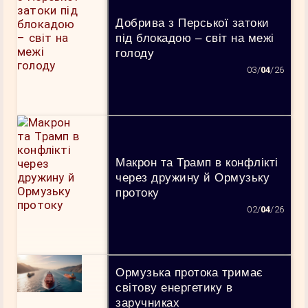
Добрива з Перської затоки
під блокадою – світ на межі
голоду
03/
04
/26
Макрон та Трамп в конфлікті
через дружину й Ормузьку
протоку
02/
04
/26
Ормузька протока тримає
світову енергетику в
заручниках