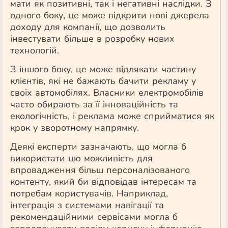
мати як позитивні, так і негативні наслідки. З
одного боку, це може відкрити нові джерела
доходу для компанії, що дозволить
інвестувати більше в розробку нових
технологій.
З іншого боку, це може відлякати частину
клієнтів, які не бажають бачити рекламу у
своїх автомобілях. Власники електромобілів
часто обирають за її інноваційність та
екологічність, і реклама може сприйматися як
крок у зворотному напрямку.
Деякі експерти зазначають, що могла б
використати цю можливість для
впровадження більш персоналізованого
контенту, який би відповідав інтересам та
потребам користувачів. Наприклад,
інтеграція з системами навігації та
рекомендаційними сервісами могла б