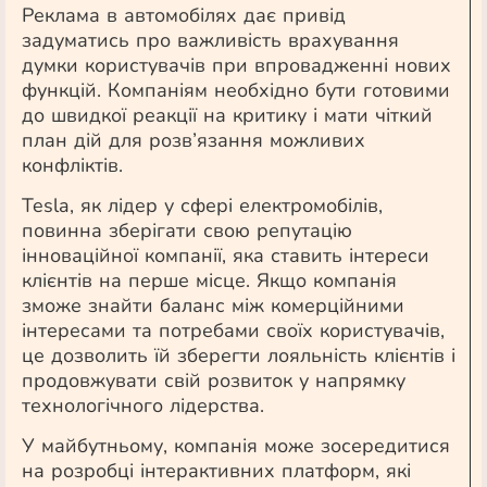
Реклама в автомобілях дає привід
задуматись про важливість врахування
думки користувачів при впровадженні нових
функцій. Компаніям необхідно бути готовими
до швидкої реакції на критику і мати чіткий
план дій для розв’язання можливих
конфліктів.
Tesla, як лідер у сфері електромобілів,
повинна зберігати свою репутацію
інноваційної компанії, яка ставить інтереси
клієнтів на перше місце. Якщо компанія
зможе знайти баланс між комерційними
інтересами та потребами своїх користувачів,
це дозволить їй зберегти лояльність клієнтів і
продовжувати свій розвиток у напрямку
технологічного лідерства.
У майбутньому, компанія може зосередитися
на розробці інтерактивних платформ, які