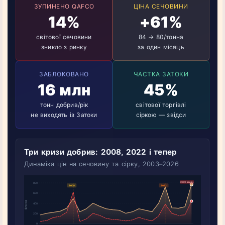
ЗУПИНЕНО QAFCO
ЦІНА СЕЧОВИНИ
14%
+61%
світової сечовини
84 → 80/тонна
зникло з ринку
за один місяць
ЗАБЛОКОВАНО
ЧАСТКА ЗАТОКИ
16 млн
45%
тонн добрив/рік
світової торгівлі
не виходять із Затоки
сіркою — звідси
Три кризи добрив: 2008, 2022 і тепер
Динаміка цін на сечовину та сірку, 2003–2026