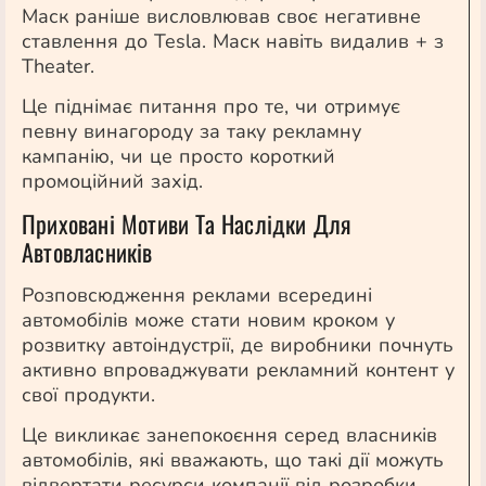
Маск раніше висловлював своє негативне
ставлення до Tesla. Маск навіть видалив + з
Theater.
Це піднімає питання про те, чи отримує
певну винагороду за таку рекламну
кампанію, чи це просто короткий
промоційний захід.
Приховані Мотиви Та Наслідки Для
Автовласників
Розповсюдження реклами всередині
автомобілів може стати новим кроком у
розвитку автоіндустрії, де виробники почнуть
активно впроваджувати рекламний контент у
свої продукти.
Це викликає занепокоєння серед власників
автомобілів, які вважають, що такі дії можуть
відвертати ресурси компанії від розробки