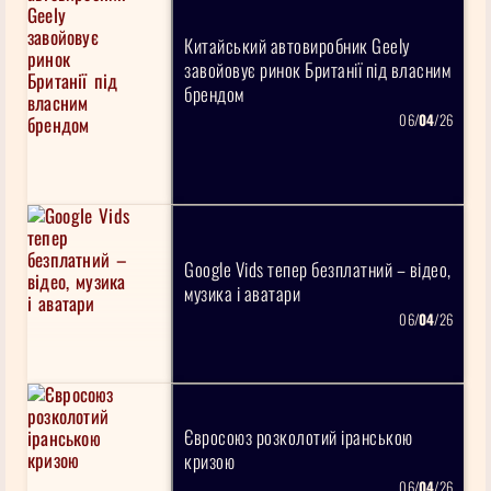
Китайський автовиробник Geely
завойовує ринок Британії під власним
брендом
06/
04
/26
Google Vids тепер безплатний – відео,
музика і аватари
06/
04
/26
Євросоюз розколотий іранською
кризою
06/
04
/26