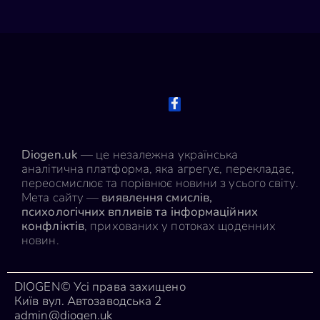
Diogen.uk
— це незалежна українська
аналітична платформа, яка агрегує, перекладає,
переосмислює та порівнює новини з усього світу.
Мета сайту —
виявлення смислів,
психологічних впливів та інформаційних
конфліктів
, прихованих у потоках щоденних
новин.
DIOGEN© Усі права захищено
Київ вул. Автозаводська 2
admin@diogen.uk