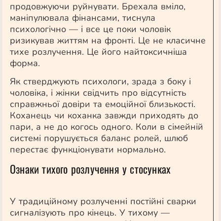
продовжуючи руйнувати. Брехала вміло,
маніпулювала фінансами, тиснула
психологічно — і все це поки чоловік
ризикував життям на фронті. Це не класичне
тихе розлучення. Це його найтоксичніша
форма.
Як стверджують психологи, зрада з боку і
чоловіка, і жінки свідчить про відсутність
справжньої довіри та емоційної близькості.
Коханець чи коханка завжди приходять до
пари, а не до когось одного. Коли в сімейній
системі порушується баланс ролей, шлюб
перестає функціонувати нормально.
Ознаки тихого розлучення у стосунках
У традиційному розлученні постійні сварки
сигналізують про кінець. У тихому —