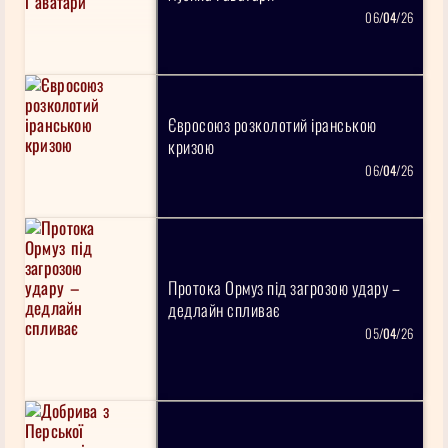
06/
04
/26
Євросоюз розколотий іранською
кризою
06/
04
/26
Протока Ормуз під загрозою удару –
дедлайн спливає
05/
04
/26