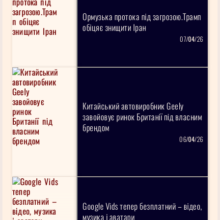
Ормузька протока під загрозою.Трамп
обіцяє знищити Іран
07/
04
/26
Китайський автовиробник Geely
завойовує ринок Британії під власним
брендом
06/
04
/26
Google Vids тепер безплатний – відео,
музика і аватари