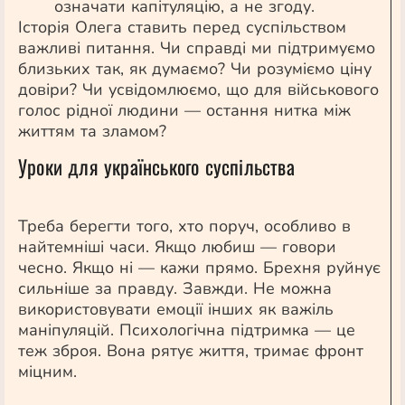
означати капітуляцію, а не згоду.
Історія Олега ставить перед суспільством
важливі питання. Чи справді ми підтримуємо
близьких так, як думаємо? Чи розуміємо ціну
довіри? Чи усвідомлюємо, що для військового
голос рідної людини — остання нитка між
життям та зламом?
Уроки для українського суспільства
Треба берегти того, хто поруч, особливо в
найтемніші часи. Якщо любиш — говори
чесно. Якщо ні — кажи прямо. Брехня руйнує
сильніше за правду. Завжди. Не можна
використовувати емоції інших як важіль
маніпуляцій. Психологічна підтримка — це
теж зброя. Вона рятує життя, тримає фронт
міцним.