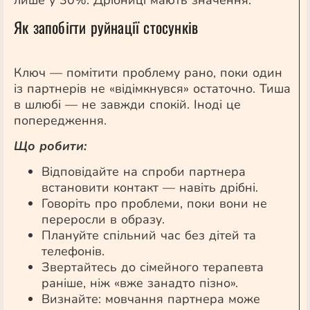
лише у 30%. Дрібниці мають значення.
Як запобігти руйнації стосунків
Ключ — помітити проблему рано, поки один
із партнерів не «відімкнувся» остаточно. Тиша
в шлюбі — не завжди спокій. Іноді це
попередження.
Що робити:
Відповідайте на спроби партнера
встановити контакт — навіть дрібні.
Говоріть про проблеми, поки вони не
переросли в образу.
Плануйте спільний час без дітей та
телефонів.
Звертайтесь до сімейного терапевта
раніше, ніж «вже занадто пізно».
Визнайте: мовчання партнера може