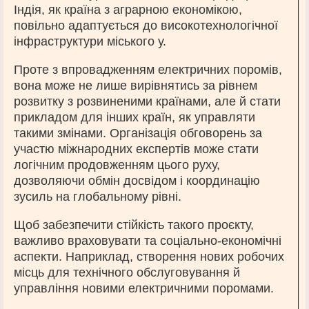
Індія, як країна з аграрною економікою,
повільно адаптується до високотехнологічної
інфраструктури міського у.
Проте з впровадженням електричних поромів,
вона може не лише вирівнятись за рівнем
розвитку з розвиненими країнами, але й стати
прикладом для інших країн, як управляти
такими змінами. Організація обговорень за
участю міжнародних експертів може стати
логічним продовженням цього руху,
дозволяючи обмін досвідом і координацію
зусиль на глобальному рівні.
Щоб забезпечити стійкість такого проєкту,
важливо враховувати та соціально-економічні
аспекти. Наприклад, створення нових робочих
місць для технічного обслуговування й
управління новими електричними поромами.