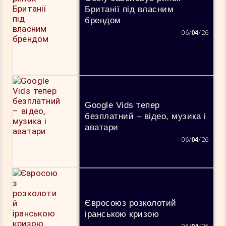
Британії під власним
брендом
06/
04
/26
Google Vids тепер
безплатний – відео, музика і
аватари
06/
04
/26
Євросоюз розколотий
іранською кризою