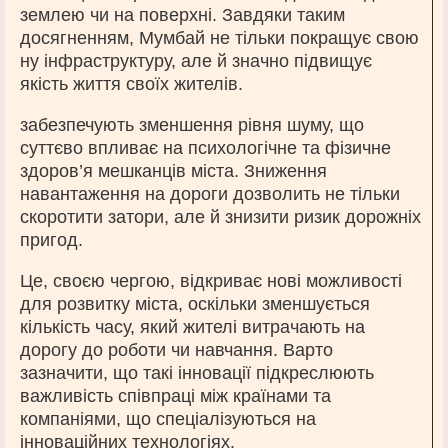
землею чи на поверхні. Завдяки таким
досягненням, Мумбай не тільки покращує свою
ну інфраструктуру, але й значно підвищує
якість життя своїх жителів.
забезпечують зменшення рівня шуму, що
суттєво впливає на психологічне та фізичне
здоров’я мешканців міста. Зниження
навантаження на дороги дозволить не тільки
скоротити затори, але й знизити ризик дорожніх
пригод.
Це, своєю чергою, відкриває нові можливості
для розвитку міста, оскільки зменшується
кількість часу, який жителі витрачають на
дорогу до роботи чи навчання. Варто
зазначити, що такі інновації підкреслюють
важливість співпраці між країнами та
компаніями, що спеціалізуються на
інноваційних технологіях.