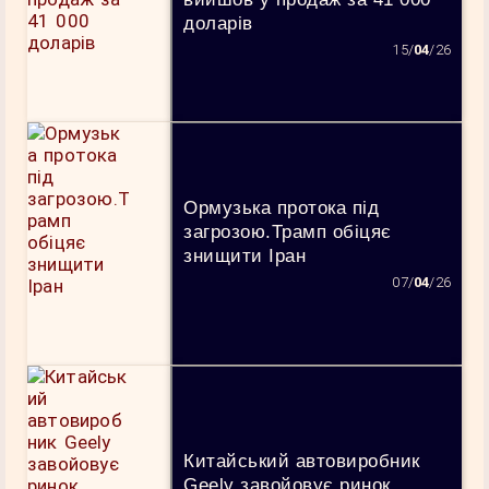
доларів
15/
04
/26
Ормузька протока під
загрозою.Трамп обіцяє
знищити Іран
07/
04
/26
Китайський автовиробник
Geely завойовує ринок