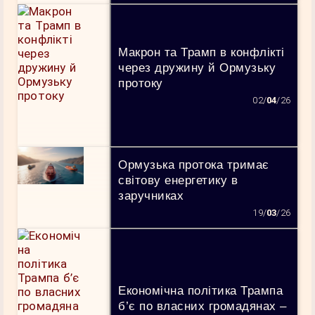
Макрон та Трамп в конфлікті
через дружину й Ормузьку
протоку
02/
04
/26
Ормузька протока тримає
світову енергетику в
заручниках
19/
03
/26
Економічна політика Трампа
б’є по власних громадянах –