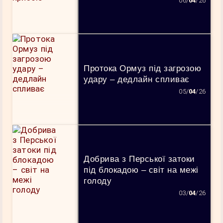
06/
04
/26
Протока Ормуз під загрозою
удару – дедлайн спливає
05/
04
/26
Добрива з Перської затоки
під блокадою – світ на межі
голоду
03/
04
/26