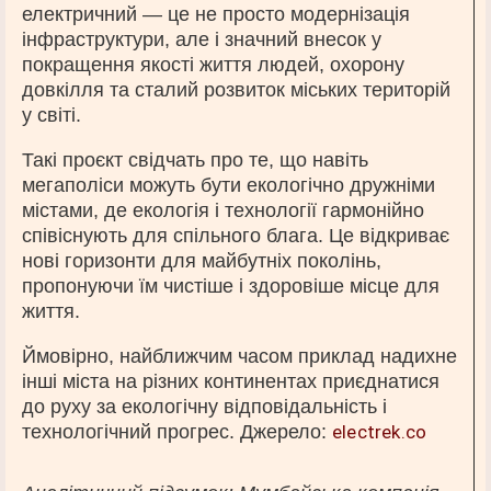
електричний — це не просто модернізація
інфраструктури, але і значний внесок у
покращення якості життя людей, охорону
довкілля та сталий розвиток міських територій
у світі.
Такі проєкт свідчать про те, що навіть
мегаполіси можуть бути екологічно дружніми
містами, де екологія і технології гармонійно
співіснують для спільного блага. Це відкриває
нові горизонти для майбутніх поколінь,
пропонуючи їм чистіше і здоровіше місце для
життя.
Ймовірно, найближчим часом приклад надихне
інші міста на різних континентах приєднатися
до руху за екологічну відповідальність і
технологічний прогрес. Джерело:
electrek.co