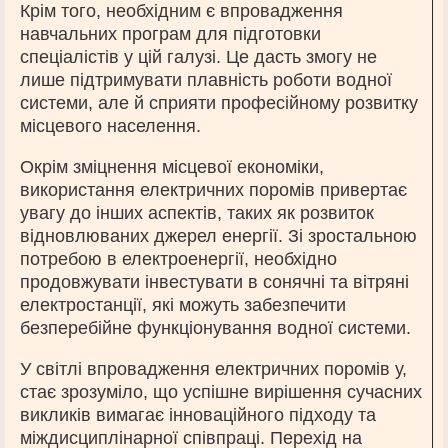
Крім того, необхідним є впровадження
навчальних програм для підготовки
спеціалістів у цій галузі. Це дасть змогу не
лише підтримувати плавність роботи водної
системи, але й сприяти професійному розвитку
місцевого населення.
Окрім зміцнення місцевої економіки,
використання електричних поромів привертає
увагу до інших аспектів, таких як розвиток
відновлюваних джерел енергії. Зі зростальною
потребою в електроенергії, необхідно
продовжувати інвестувати в сонячні та вітряні
електростанції, які можуть забезпечити
безперебійне функціонування водної системи.
У світлі впровадження електричних поромів у,
стає зрозуміло, що успішне вирішення сучасних
викликів вимагає інноваційного підходу та
міждисциплінарної співпраці. Перехід на