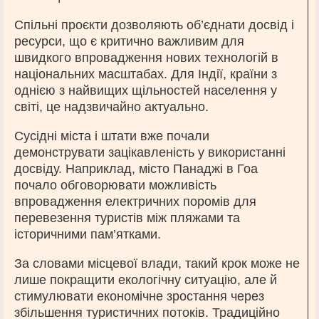
Спільні проєкти дозволяють об’єднати досвід і
ресурси, що є критично важливим для
швидкого впровадження нових технологій в
національних масштабах. Для Індії, країни з
однією з найвищих щільностей населення у
світі, це надзвичайно актуально.
Сусідні міста і штати вже почали
демонструвати зацікавленість у використанні
досвіду. Наприклад, місто Панаджі в Гоа
почало обговорювати можливість
впровадження електричних поромів для
перевезення туристів між пляжами та
історичними пам’ятками.
За словами місцевої влади, такий крок може не
лише покращити екологічну ситуацію, але й
стимулювати економічне зростання через
збільшення туристичних потоків. Традиційно