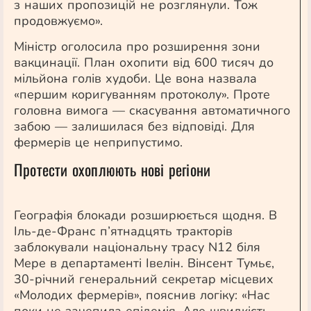
з наших пропозицій не розглянули. Тож
продовжуємо».
Міністр оголосила про розширення зони
вакцинації. План охопити від 600 тисяч до
мільйона голів худоби. Це вона назвала
«першим коригуванням протоколу». Проте
головна вимога — скасування автоматичного
забою — залишилася без відповіді. Для
фермерів це неприпустимо.
Протести охоплюють нові регіони
Географія блокади розширюється щодня. В
Іль-де-Франс п’ятнадцять тракторів
заблокували національну трасу N12 біля
Мере в департаменті Івелін. Вінсент Тумьє,
30-річний генеральний секретар місцевих
«Молодих фермерів», пояснив логіку: «Нас