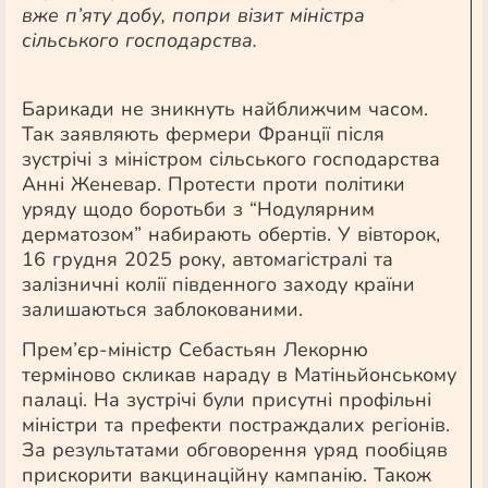
вже п’яту добу, попри візит міністра
сільського господарства.
Барикади не зникнуть найближчим часом.
Так заявляють фермери Франції після
зустрічі з міністром сільського господарства
Анні Женевар. Протести проти політики
уряду щодо боротьби з “Нодулярним
дерматозом” набирають обертів. У вівторок,
16 грудня 2025 року, автомагістралі та
залізничні колії південного заходу країни
залишаються заблокованими.
Прем’єр-міністр Себастьян Лекорню
терміново скликав нараду в Матіньйонському
палаці. На зустрічі були присутні профільні
міністри та префекти постраждалих регіонів.
За результатами обговорення уряд пообіцяв
прискорити вакцинаційну кампанію. Також