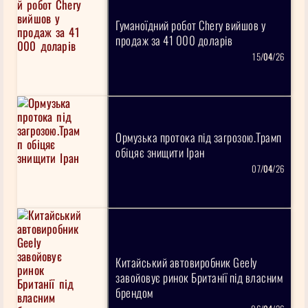
Гуманоїдний робот Chery вийшов у
продаж за 41 000 доларів
15/
04
/26
Ормузька протока під загрозою.Трамп
обіцяє знищити Іран
07/
04
/26
Китайський автовиробник Geely
завойовує ринок Британії під власним
брендом