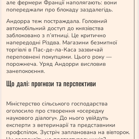
але фермери Франції наполягають: вони
попереджали про блокаду заздалегідь.
Андорра теж постраждала. Головний
автомобільний доступ до князівства
заблоковано з п’ятниці. Це критично
напередодні Різдва. Магазини безмитної
торгівлі в Пас-де-ла-Каса зазвичай
переповнені покупцями. Цього року —
порожнеча. Уряд Андорри висловив
занепокоєння.
Що далі: прогнози та перспективи
Міністерство сільського господарства
оголосило про створення «осередку
наукового діалогу». До нього увійдуть
експерти з ветеринарії та представники
профспілок. Зустріч запланована на вівторок.