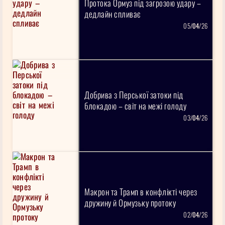
Протока Ормуз під загрозою удару –
дедлайн спливає
05/
04
/26
Добрива з Перської затоки під
блокадою – світ на межі голоду
03/
04
/26
Макрон та Трамп в конфлікті через
дружину й Ормузьку протоку
02/
04
/26