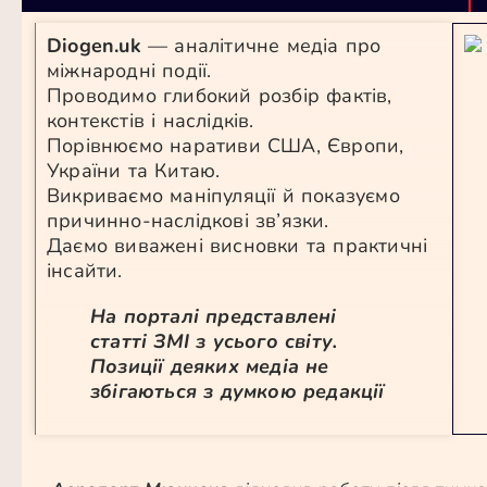
Diogen.uk
— аналітичне медіа про
міжнародні події.
Проводимо глибокий розбір фактів,
контекстів і наслідків.
Порівнюємо наративи США, Європи,
України та Китаю.
Викриваємо маніпуляції й показуємо
причинно-наслідкові зв’язки.
Даємо виважені висновки та практичні
інсайти.
На порталі представлені
статті ЗМІ з усього світу.
Позиції деяких медіа не
збігаються з думкою редакції
[ai-summary]