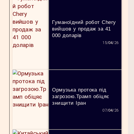
Гуманоїдний робот Chery
вийшов у продаж за 41
000 доларів
15/
04
/26
Ормузька протока під
загрозою.Трамп обіцяє
знищити Іран
07/
04
/26