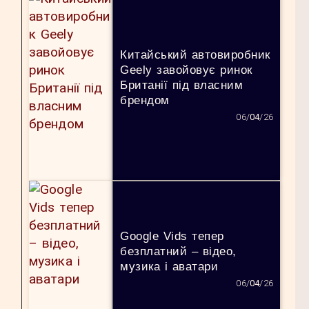
Китайський автовиробник
Geely завойовує ринок
Британії під власним
брендом
06/
04
/26
Google Vids тепер
безплатний – відео,
музика і аватари
06/
04
/26