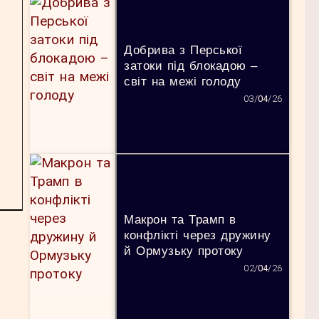
Добрива з Перської
затоки під блокадою –
світ на межі голоду
03/
04
/26
Макрон та Трамп в
конфлікті через дружину
й Ормузьку протоку
02/
04
/26