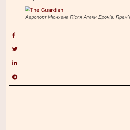
Аеропорт Мюнхена Після Атаки Дронів. Прем’є